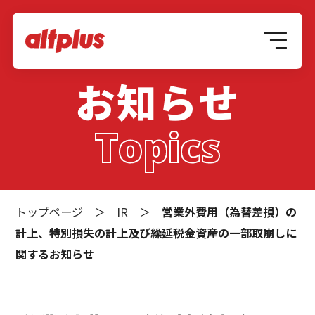
お知らせ
Topics
トップページ
＞
IR
＞
営業外費用（為替差損）の
計上、特別損失の計上及び繰延税金資産の一部取崩しに
関するお知らせ