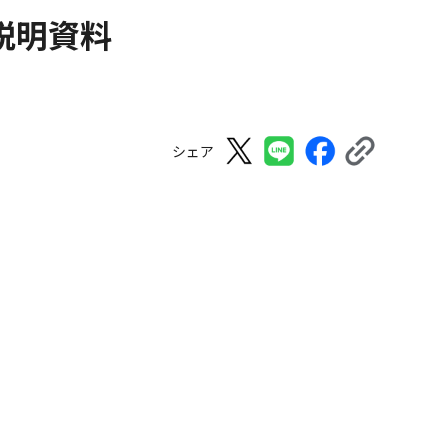
説明資料
シェア