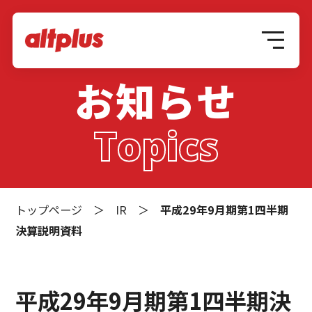
お知らせ
Topics
トップページ
＞
IR
＞
平成29年9月期第1四半期
決算説明資料
平成29年9月期第1四半期決