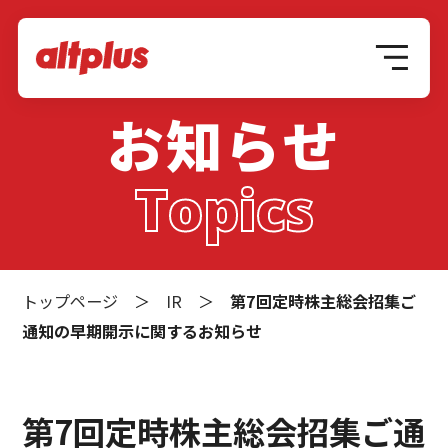
お知らせ
Topics
トップページ
＞
IR
＞
第7回定時株主総会招集ご
通知の早期開示に関するお知らせ
第7回定時株主総会招集ご通