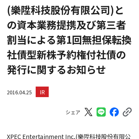
(樂陞科技股份有限公司)と
の資本業務提携及び第三者
割当による第1回無担保転換
社債型新株予約権付社債の
発行に関するお知らせ
IR
2016.04.25
シェア
XPEC Entertainment Inc.(樂陞科技股份有限公