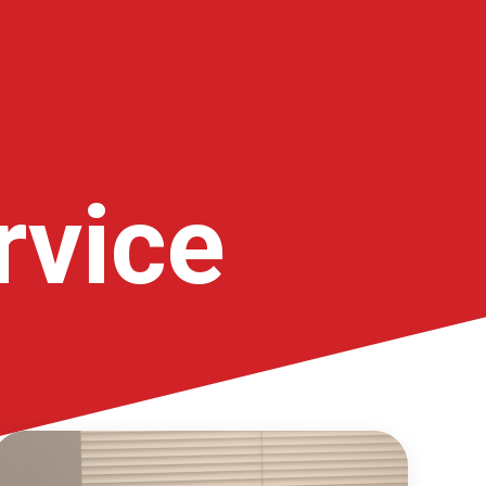
rvice