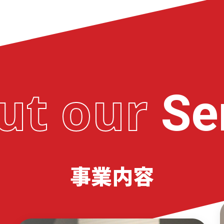
ut our
Se
事業内容