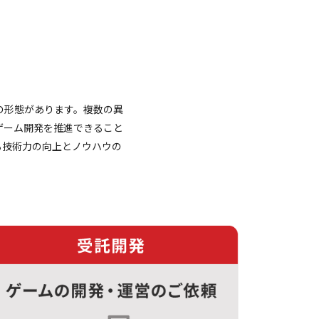
の形態があります。複数の異
ゲーム開発を推進できること
る技術力の向上とノウハウの