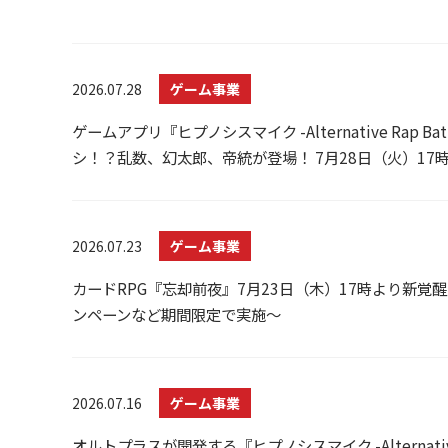
2026.07.28
ゲーム事業
ゲームアプリ『ヒプノシスマイク -Alternative R
シ！？乱数、幻太郎、帝統が登場！ 7月28日（火）17
2026.07.23
ゲーム事業
カードRPG『忘却前夜』7月23日（木）17時より新覚醒体
ンペーンなど期間限定で実施～
2026.07.16
ゲーム事業
オルトプラスが開発する『ヒプノシスマイク -Alternative Ra