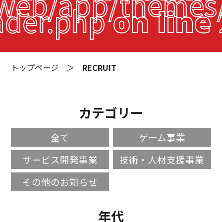
eb/app/themes/a
ader.php
on line
トップページ
＞
RECRUIT
カテゴリー
全て
ゲーム事業
サービス開発事業
技術・人材支援事業
その他のお知らせ
年代