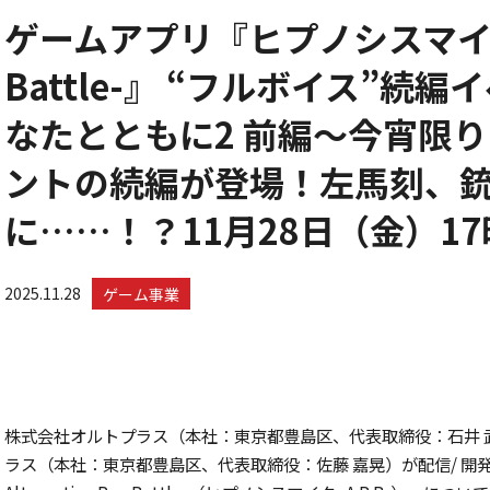
ゲームアプリ『ヒプノシスマイク -Al
Battle-』 “フルボイス”
なたとともに2 前編～今宵限り
ントの続編が登場！左馬刻、
に……！？11月28日（金）1
2025.11.28
ゲーム事業
株式会社オルトプラス（本社：東京都豊島区、代表取締役：石井 
ラス（本社：東京都豊島区、代表取締役：佐藤 嘉晃）が配信/ 開