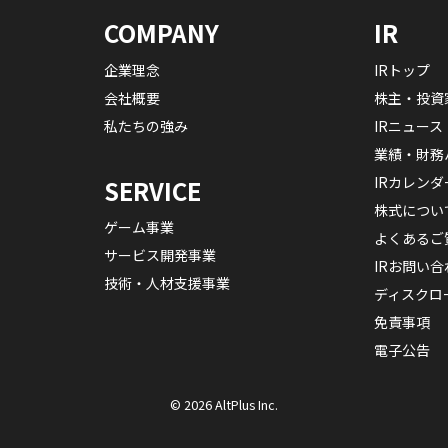
COMPANY
IR
企業理念
IRトップ
会社概要
株主・投資
私たちの強み
IRニュース
業績・財務
IRカレンダ
SERVICE
株式につい
ゲーム事業
よくあるご
サービス開発事業
IRお問い合
技術・人材支援事業
ディスクロ
免責事項
電子公告
© 2026 AltPlus Inc.