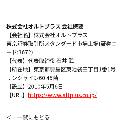
株式会社オルトプラス 会社概要
【会社名】株式会社オルトプラス
東京証券取引所スタンダード市場上場(証券コ
ード:3672)
【代表】代表取締役 ⽯井 武
【所在地】東京都豊島区東池袋三丁⽬1番1号
サンシャイン60 45階
【設⽴】2010年5⽉6⽇
【URL】
https://www.altplus.co.jp/
＜ 一覧にもどる