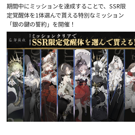
期間中にミッションを達成することで、SSR限
定覚醒体を1体選んで貰える特別なミッション
「銀の鍵の誓約」を開催！