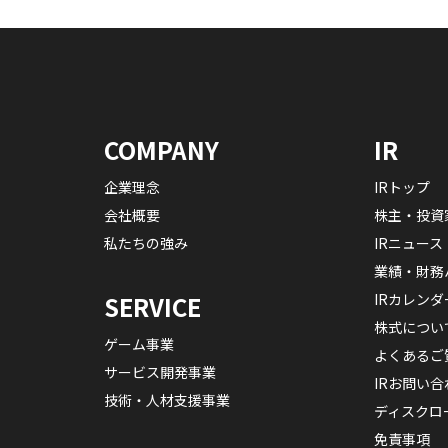
COMPANY
IR
企業理念
IRトップ
会社概要
株主・投資
私たちの強み
IRニュース
業績・財務
IRカレンダ
SERVICE
株式につい
ゲーム事業
よくあるご
サービス開発事業
IRお問い合
技術・人材支援事業
ディスクロ
免責事項