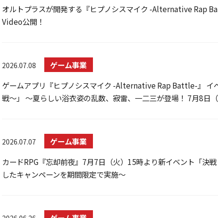
オルトプラスが開発する『ヒプノシスマイク -Alternative Rap Batt
Video公開！
ゲーム事業
2026.07.08
ゲームアプリ『ヒプノシスマイク -Alternative Rap Battl
戦～」 ～夏らしい浴衣姿の乱数、寂雷、一二三が登場！ 7月8日
ゲーム事業
2026.07.07
カードRPG『忘却前夜』7月7日（火）15時より新イベント「決
したキャンペーンを期間限定で実施～
ゲーム事業