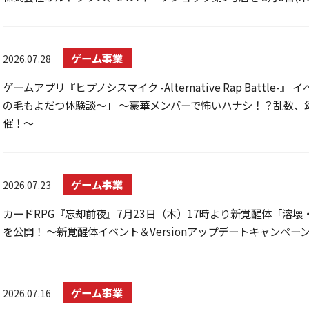
ゲーム事業
2026.07.28
ゲームアプリ『ヒプノシスマイク -Alternative Rap Battl
の毛もよだつ体験談～」 ～豪華メンバーで怖いハナシ！？乱数、幻
催！～
ゲーム事業
2026.07.23
カードRPG『忘却前夜』7月23日（木）17時より新覚醒体「溶壊・ド
を公開！ ～新覚醒体イベント＆Versionアップデートキャンペ
ゲーム事業
2026.07.16