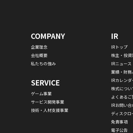
COMPANY
IR
企業理念
IRトップ
会社概要
株主・投資
私たちの強み
IRニュース
業績・財務
IRカレンダ
SERVICE
株式につい
ゲーム事業
よくあるご
サービス開発事業
IRお問い合
技術・人材支援事業
ディスクロ
免責事項
電子公告