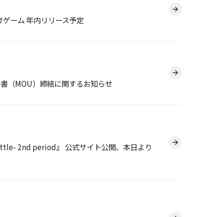
けゲーム 年内リリース予定
基本合意書（MOU）締結に関するお知らせ
tle- 2nd period』 公式サイト公開、本日より