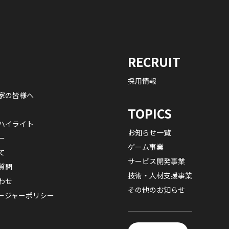
RECRUIT
採用情報
家の皆様へ
TOPICS
ハイライト
お知らせ一覧
ー
ゲーム事業
て
サービス開発事業
質問
技術・人材支援事業
わせ
その他のお知らせ
ージャーポリシー