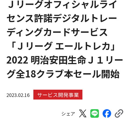
Ｊリーグオフィシャルライ
センス許諾デジタルトレー
ディングカードサービス
「Ｊリーグ エールトレカ」
2022 明治安田生命Ｊ１リー
グ全18クラブ本セール開始
サービス開発事業
2023.02.16
シェア