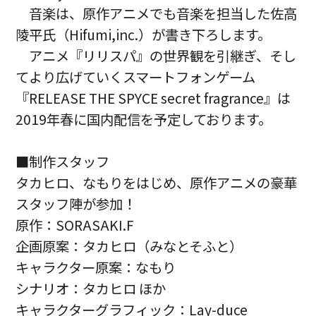
音楽は、原作アニメでも音楽を担当した佐高
陵平氏（Hifumi,inc.）が書き下ろします。
アニメ『リリスパ』の世界観を引継ぎ、そし
てより広げていくスマートフォンゲーム
『RELEASE THE SPYCE secret fragrance』は
2019年春に国内配信を予定しております。
■制作スタッフ
タカヒロ、なもりをはじめ、原作アニメの豪華
スタッフ陣が参加！
原作：SORASAKI.F
企画原案：タカヒロ（みなとそふと）
キャラクター原案：なもり
シナリオ：タカヒロ ほか
キャラクターグラフィック：Lay-duce