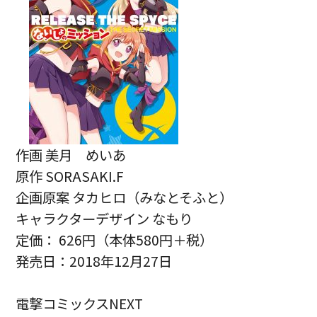
作画 美月 めいあ
原作 SORASAKI.F
企画原案 タカヒロ（みなとそふと）
キャラクターデザイン なもり
定価： 626円（本体580円＋税）
発売日：2018年12月27日
電撃コミックスNEXT