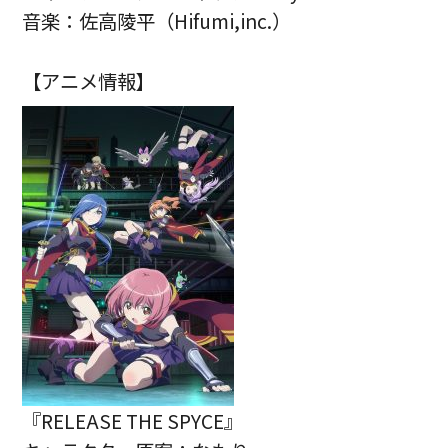
音楽：佐高陵平（Hifumi,inc.）
【アニメ情報】
『RELEASE THE SPYCE』