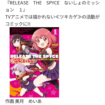
『RELEASE THE SPYCE ないしょのミッシ
ョン １』
TVアニメでは描かれない≪ツキカゲ≫の活動が
コミックに!!
作画 美月 めいあ