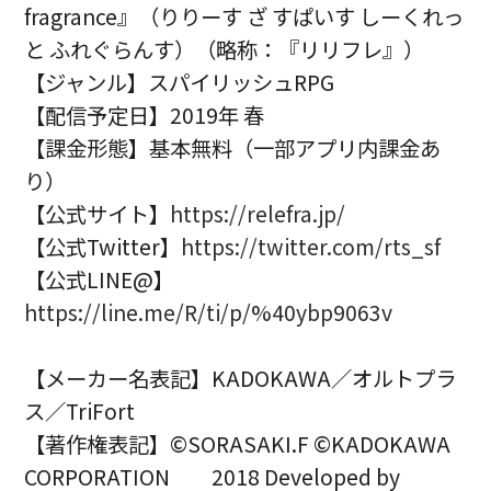
fragrance』（りりーす ざ すぱいす しーくれっ
と ふれぐらんす）（略称：『リリフレ』）
【ジャンル】スパイリッシュRPG
【配信予定日】2019年 春
【課金形態】基本無料（一部アプリ内課金あ
り）
【公式サイト】
https://relefra.jp/
【公式Twitter】
https://twitter.com/rts_sf
【公式LINE@】
https://line.me/R/ti/p/%40ybp9063v
【メーカー名表記】KADOKAWA／オルトプラ
ス／TriFort
【著作権表記】©SORASAKI.F ©KADOKAWA
CORPORATION 2018 Developed by