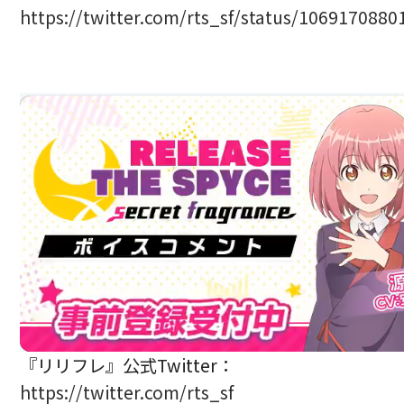
https://twitter.com/rts_sf/status/106917088
『リリフレ』公式Twitter：
https://twitter.com/rts_sf