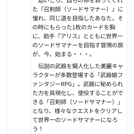
幼いころ、自らの命を救ってくれ
た『召剣師（ソードサマナー）』に
憧れ、同じ道を目指したあなた。そ
の時にもらった1枚のカードを胸
に、助手『アリス』とともに世界一
のソードサマナーを目指す冒険の旅
が、今、始まる・・・。
伝説の武器を擬人化した美麗キャ
ラクターが多数登場する「武器娘フ
ァンタジーRPG」。武器に秘められ
た力を具現化し、使役することがで
きる「召剣師（ソードサマナー）」
となり、様々なクエストをクリアし
て世界一のソードサマナーになろ
う！