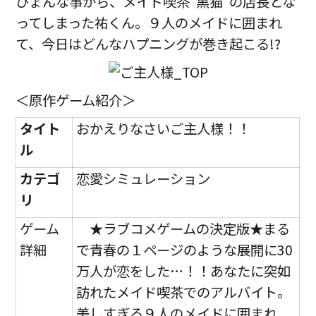
ひょんな事から、メイド喫茶“黒猫”の店長とな
ってしまった祐くん。９人のメイドに囲まれ
て、今日はどんなハプニングが巻き起こる!?
＜原作ゲーム紹介＞
タイト
おかえりなさいご主人様！！
ル
カテゴ
恋愛シミュレーション
リ
ゲーム
★ラブコメゲームの決定版★まる
詳細
で青春の１ページのような展開に30
万人が恋をした…！！あなたに突如
訪れたメイド喫茶でのアルバイト。
美しすぎる９人のメイドに囲まれ