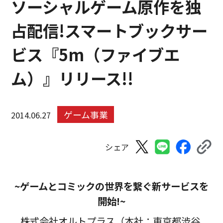
ソーシャルゲーム原作を独
占配信!スマートブックサー
ビス『5m（ファイブエ
ム）』リリース!!
ゲーム事業
2014.06.27
シェア
~ゲームとコミックの世界を繋ぐ新サービスを
開始!~
株式会社オルトプラス（本社：東京都渋谷