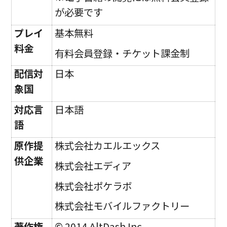
が必要です
プレイ
基本無料
料金
有料会員登録・チケット課金制
配信対
日本
象国
対応言
日本語
語
原作提
株式会社カエルエックス
供企業
株式会社エディア
株式会社ポケラボ
株式会社モバイルファクトリー
著作権
© 2014 AltDash Inc.