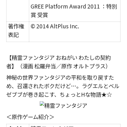
GREE Platform Award 2011 ：特別
賞 受賞
著作権
© 2014 AltPlus Inc.
表記
【精霊ファンタジア おねがい
わたしの契約
者】（漫画 松羅弁当／原作 オルトプラス）
神秘の世界ファンタジアの平和を取り戻すた
め、召還されたボクだけど…。ラグエルとベル
ゼブブが巻き起こす、ちょっとHな物語★☆
＜原作ゲーム紹介＞