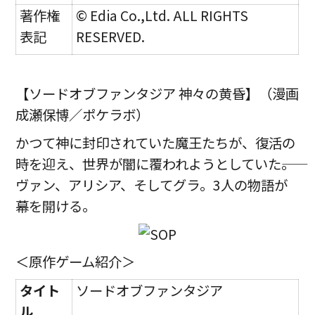
著作権
© Edia Co.,Ltd. ALL RIGHTS
表記
RESERVED.
【ソードオブファンタジア 神々の黄昏】（漫画
成瀬保博／ポケラボ）
かつて神に封印されていた魔王たちが、復活の
時を迎え、世界が闇に覆われようとしていた――。
ヴァン、アリシア、そしてグラ。3人の物語が
幕を開ける。
＜原作ゲーム紹介＞
タイト
ソードオブファンタジア
ル