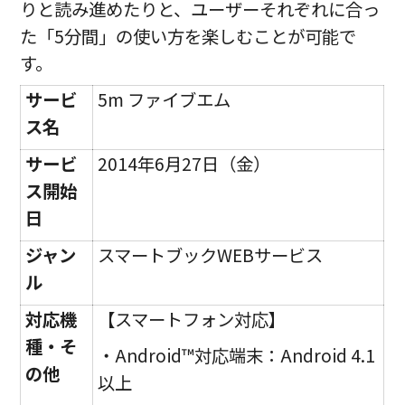
りと読み進めたりと、ユーザーそれぞれに合っ
た「5分間」の使い方を楽しむことが可能で
す。
サービ
5m ファイブエム
ス名
サービ
2014年6月27日（金）
ス開始
日
ジャン
スマートブックWEBサービス
ル
対応機
【スマートフォン対応】
種・そ
・Android™対応端末：Android 4.1
の他
以上