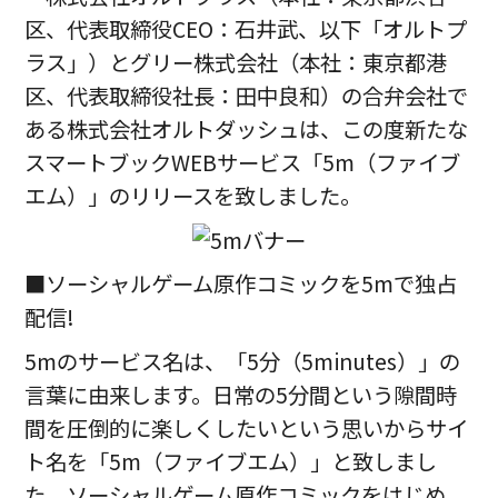
区、代表取締役CEO：石井武、以下「オルトプ
ラス」）とグリー株式会社（本社：東京都港
区、代表取締役社長：田中良和）の合弁会社で
ある株式会社オルトダッシュは、この度新たな
スマートブックWEBサービス
「5m（ファイブ
エム）」
のリリースを致しました。
■
ソーシャルゲーム原作コミックを5mで独占
配信!
5mのサービス名は、「5分（5minutes）」の
言葉に由来します。日常の5分間という隙間時
間を圧倒的に楽しくしたいという思いからサイ
ト名を「5m（ファイブエム）」と致しまし
た。
ソーシャルゲーム原作コミック
をはじめ、