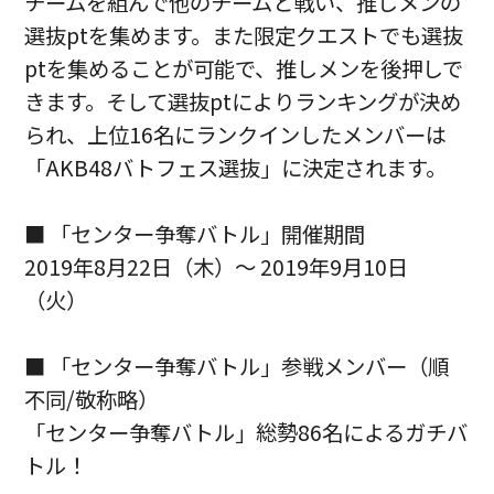
チームを組んで他のチームと戦い、推しメンの
選抜ptを集めます。また限定クエストでも選抜
ptを集めることが可能で、推しメンを後押しで
きます。そして選抜ptによりランキングが決め
られ、上位16名にランクインしたメンバーは
「AKB48バトフェス選抜」に決定されます。
■ 「センター争奪バトル」開催期間
2019年8月22日（木）～ 2019年9月10日
（火）
■ 「センター争奪バトル」参戦メンバー（順
不同/敬称略）
「センター争奪バトル」総勢86名によるガチバ
トル！