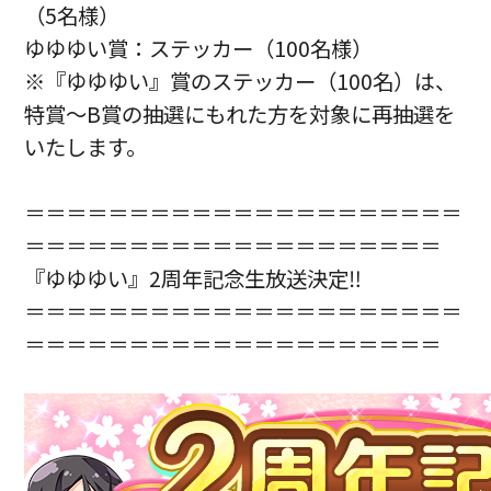
（5名様）
ゆゆゆい賞：ステッカー（100名様）
※『ゆゆゆい』賞のステッカー（100名）は、
特賞～B賞の抽選にもれた方を対象に再抽選を
いたします。
＝＝＝＝＝＝＝＝＝＝＝＝＝＝＝＝＝＝＝＝＝
＝＝＝＝＝＝＝＝＝＝＝＝＝＝＝＝＝＝＝＝
『ゆゆゆい』2周年記念生放送決定‼
＝＝＝＝＝＝＝＝＝＝＝＝＝＝＝＝＝＝＝＝＝
＝＝＝＝＝＝＝＝＝＝＝＝＝＝＝＝＝＝＝＝