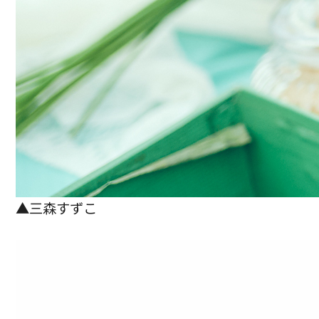
▲三森すずこ