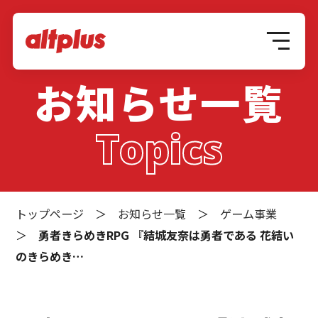
お知らせ一覧
Topics
トップページ
＞
お知らせ一覧
＞
ゲーム事業
＞
勇者きらめきRPG 『結城友奈は勇者である 花結い
のきらめき…