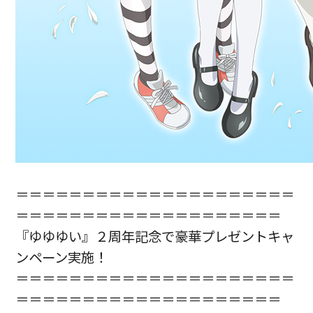
＝＝＝＝＝＝＝＝＝＝＝＝＝＝＝＝＝＝＝＝＝
＝＝＝＝＝＝＝＝＝＝＝＝＝＝＝＝＝＝＝＝
『ゆゆゆい』２周年記念で豪華プレゼントキャ
ンペーン実施！
＝＝＝＝＝＝＝＝＝＝＝＝＝＝＝＝＝＝＝＝＝
＝＝＝＝＝＝＝＝＝＝＝＝＝＝＝＝＝＝＝＝