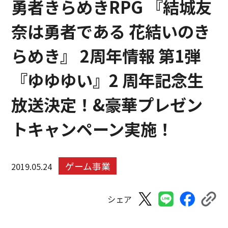
勇者きらめきRPG 『結城友
奈は勇者である 花結いのき
らめき』 2周年情報 第1弾
『ゆゆゆい』2 周年記念生
放送決定！&豪華プレゼン
トキャンペーン実施！
ゲーム事業
2019.05.24
シェア