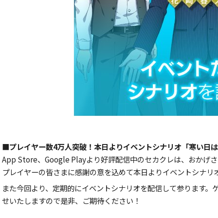
■プレイヤー数4万人突破！本日よりイベントシナリオ「寒い日
App Store、Google Playより好評配信中のセカクレは、
プレイヤーの皆さまに感謝の意を込めて本日よりイベントシナリ
また今回より、定期的にイベントシナリオを配信して参ります。
せいたしますので是非、ご期待ください！