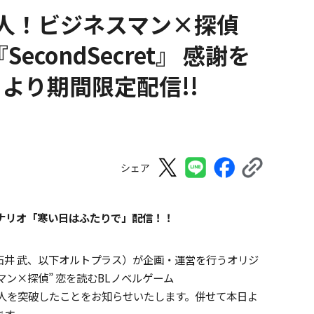
人！ビジネスマン×探偵
condSecret』 感謝を
より期間限定配信!!
シェア
ナリオ「寒い日はふたりで」配信！！
石井 武、以下オルトプラス）が企画・運営を行うオリジ
スマン×探偵” 恋を読むBLノベルゲーム
数4万人を突破したことをお知らせいたします。併せて本日よ
ます。