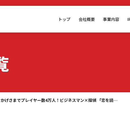
トップ
会社概要
事業内容
覧
おかげさまでプレイヤー数4万人！ビジネスマン×探偵 「恋を読…