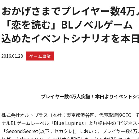
おかげさまでプレイヤー数4万
「恋を読む」BLノベルゲーム『Se
込めたイベントシナリオを本日
2016.01.28
ゲーム事業
プレイヤー数4万人突破！本日よりイベントシ
株式会社オルトプラス（本社：東京都渋谷区、代表取締役CEO：
ナルBLゲームレーベル「Blue Lupinus」より提供中の”ビジネ
「SecondSecret(以下：セカクレ)」において、プレイヤー
りゲーム内でイベントシナリオを配信したことをお知らせいたし