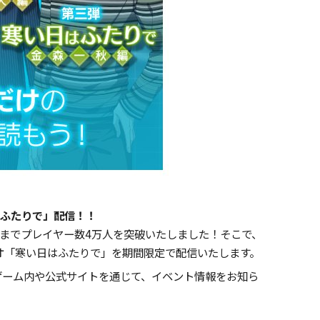
はふたりで」配信！！
おかげさまでプレイヤー数4万人を突破いたしました！そこで、
オ「寒い日はふたりで」を期間限定で配信いたします。
ゲーム内や公式サイトを通じて、イベント情報をお知ら