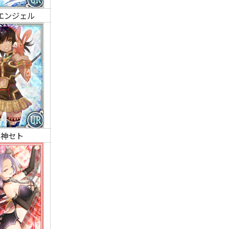
エンジェル
の神セト