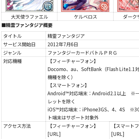
大天使ラファエル
ケルベロス
ダーク
■
精霊ファンタジア概要
タイトル
精霊ファンタジア
サービス開始日
2012年7月6日
ジャンル
ファンタジーカードバトルＰＲＧ
対応機種
【フィーチャーフォン】
Docomo、au、SoftBank（Flash Lite
機種を除く）
【スマートフォン】
Android™対応端末：Android2.1以上
レットを除く
iOS™対応端末：iPhone3GS、4、4S ※
ト端末はサポート対象外
アクセス方法
【フィーチャーフォン】
【スマートフ
[URL]
[URL]