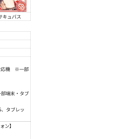
サキュバス
1.1対応機 ※一部
 ※一部端末・タブ
3G、タブレッ
ォン】