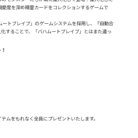
親愛度を深め精霊カードをコレクションするゲームで
ムートブレイブ」のゲームシステムを採用し、『自動合
人化することで、「バハムートブレイブ」とはまた違っ
ト！
イテムをもれなく全員にプレゼントいたします。