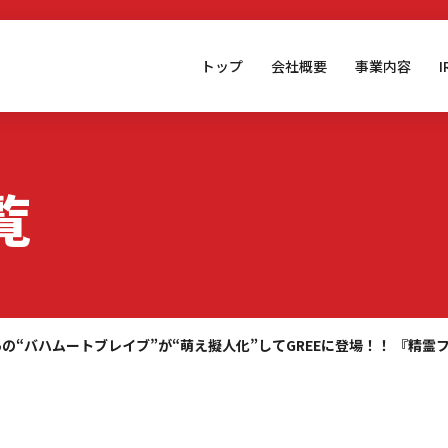
トップ
会社概要
事業内容
覧
あの“バハムートブレイブ”が“萌え擬人化”してGREEに登場！！ 『精