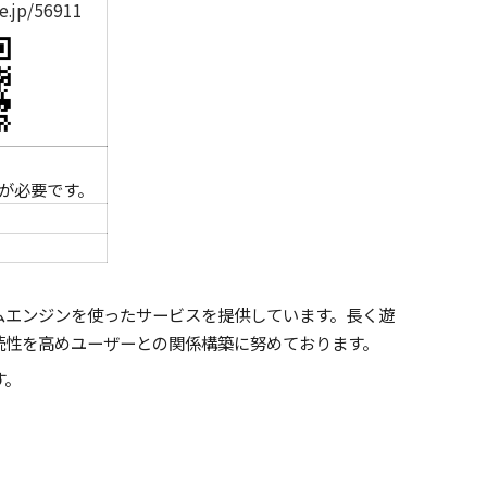
ee.jp/56911
。
録が必要です。
ムエンジンを使ったサービスを提供しています。長く遊
続性を高めユーザーとの関係構築に努めております。
す。