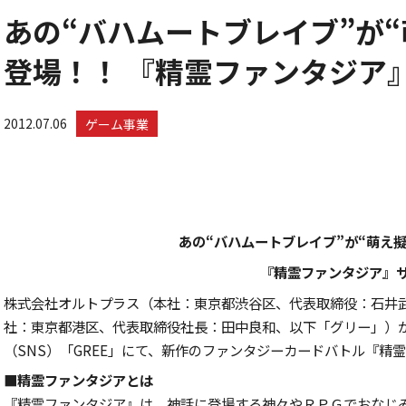
あの“バハムートブレイブ”が“
登場！！ 『精霊ファンタジア
2012.07.06
ゲーム事業
あの“バハムートブレイブ”が“萌え擬
『精霊ファンタジア』
株式会社オルトプラス（本社：東京都渋谷区、代表取締役：石井
社：東京都港区、代表取締役社長：田中良和、以下「グリー」）
（SNS）「GREE」にて、新作のファンタジーカードバトル『精
■
精霊ファンタジアとは
『精霊ファンタジア』は、神話に登場する神々やＲＰＧでおなじ