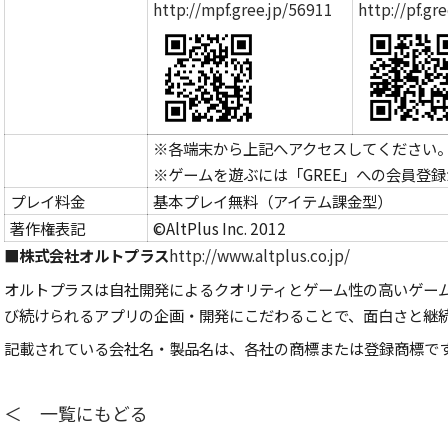
http://mpf.gree.jp/56911
http://pf.gr
※各端末から上記へアクセスしてください
※ゲームを遊ぶには「GREE」への会員登
プレイ料金
基本プレイ無料（アイテム課金型）
著作権表記
©AltPlus Inc. 2012
■
株式会社オルトプラス
http://www.altplus.co.jp/
オルトプラスは自社開発によるクオリティとゲーム性の高いゲー
び続けられるアプリの企画・開発にこだわることで、面白さと継
記載されている会社名・製品名は、各社の商標または登録商標で
＜ 一覧にもどる