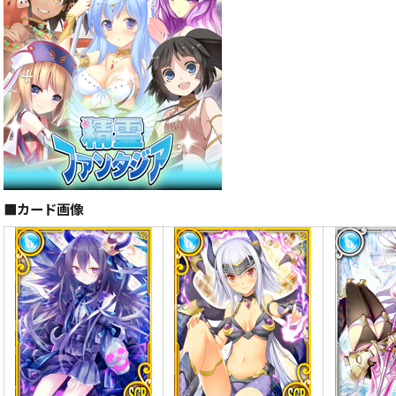
■
カード画像