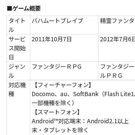
■
ゲーム概要
タイト
バハムートブレイブ
精霊ファンタ
ル
サービ
2011年10月7日
2012年7月6
ス開始
日
ジャン
ファンタジーＲＰG
ファンタジー
ル
ルＰＲＧ
対応機
【フィーチャーフォン】
種
Docomo、au、SoftBank（Flash Lit
一部機種を除く）
【スマートフォン】
Android™対応端末：Android2.1以
末・タブレットを除く