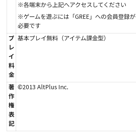
※各端末から上記へアクセスしてください
※ゲームを遊ぶには「GREE」への会員登録が
必要です
プ
基本プレイ無料（アイテム課金型）
レ
イ
料
金
著
©2013 AltPlus Inc.
作
権
表
記