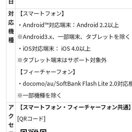
日
対
【スマートフォン】
応
・Android™対応端末：Android 2.2以上
機
※Android3.x、一部端末、タブレットを除く
種
・iOS対応端末： iOS 4.0以上
※タブレット端末はサポート対象外
【フィーチャーフォン】
・docomo/au/SoftBank Flash Lite 2.0対
※一部機種を除く
ア
【スマートフォン・フィーチャーフォン共通
ク
[QRコード]
セ