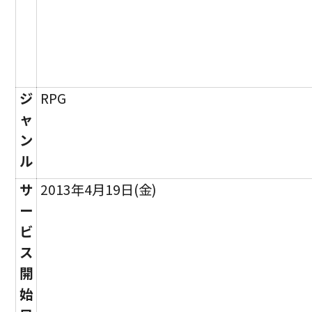
ジ
RPG
ャ
ン
ル
サ
2013年4月19日(金)
ー
ビ
ス
開
始