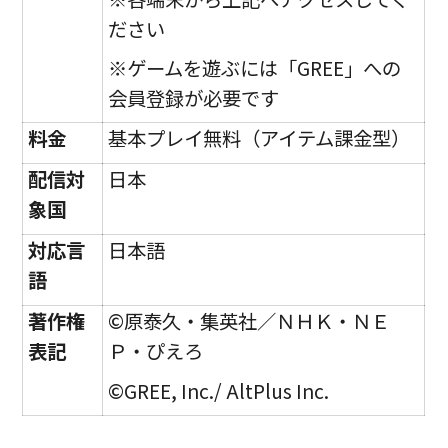
ださい
※ゲームを遊ぶには「GREE」への
会員登録が必要です
料金
基本プレイ無料（アイテム課金型）
配信対
日本
象国
対応言
日本語
語
著作権
©原泰久・集英社／ＮＨＫ・ＮＥ
表記
Ｐ・ぴえろ
©GREE, Inc./ AltPlus Inc.