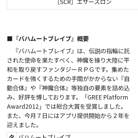
［SCR］エサースロン
■『バハムートブレイブ』概要
『バハムートブレイブ』は、伝説の指輪に託
された使命を果たすべく、神魔を操り大陸に平
和を取り戻すファンタジーＲＰＧです。集めた
カードを強くするための手間がかからない『自
動合体』や『神魔合体』等独自の要素を詰め込
み、好評を博しております。「GREE Platform
Award2012」では総合大賞を受賞しました。
また、今月７日にはアプリ提供開始から２年を
迎えました。
タ
バハムートブレイブ