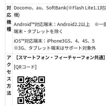
対
Docomo、au、SoftBank(※Flash Lite1.1対
応
機)
機
Android™対応端末：Android2.2以上 ※一
種
端末・タブレットを除く
iOS™対応端末：iPhone3GS、4、4S、5
※3G、タブレット端末はサポート対象外
ア
【スマートフォン・フィーチャーフォン共通
ク
[QRコード]
セ
ス
方
法