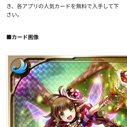
き、各アプリの人気カードを無料で入手して下
さい。
■カード画像