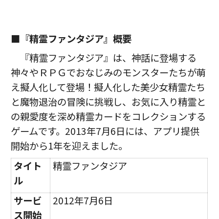
■『精霊ファンタジア』概要
『精霊ファンタジア』は、神話に登場する
神々やＲＰＧでおなじみのモンスターたちが萌
え擬人化して登場！擬人化した美少女精霊たち
と魔物退治の冒険に挑戦し、お気に入り精霊と
の親愛度を深め精霊カードをコレクションする
ゲームです。2013年7月6日には、アプリ提供
開始から1年を迎えました。
タイト
精霊ファンタジア
ル
サービ
2012年7月6日
ス開始