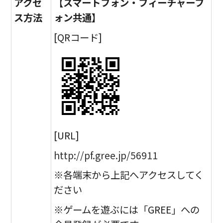
アクセ
【スマートフォン・フィーチャーフ
ス方法
ォン共通】
[QRコード]
[URL]
http://pf.gree.jp/56911
※各端末から上記へアクセスしてく
ださい
※ゲームを遊ぶには「GREE」への