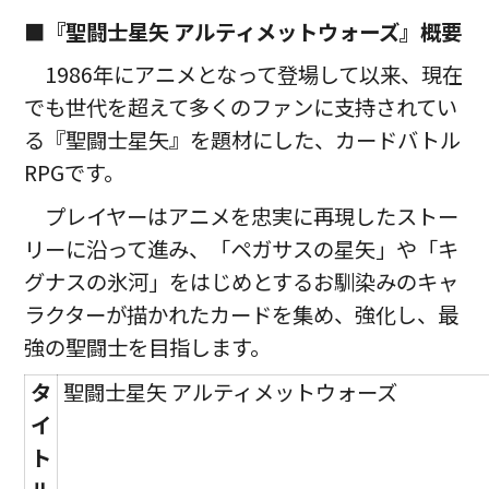
■『聖闘士星矢 アルティメットウォーズ』概要
1986年にアニメとなって登場して以来、現在
でも世代を超えて多くのファンに支持されてい
る『聖闘士星矢』を題材にした、カードバトル
RPGです。
プレイヤーはアニメを忠実に再現したストー
リーに沿って進み、「ペガサスの星矢」や「キ
グナスの氷河」をはじめとするお馴染みのキャ
ラクターが描かれたカードを集め、強化し、最
強の聖闘士を目指します。
タ
聖闘士星矢 アルティメットウォーズ
イ
ト