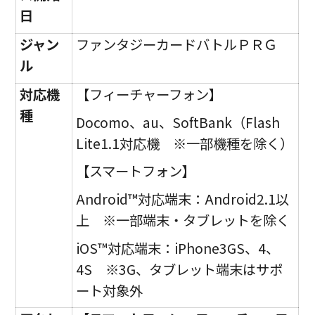
日
ジャン
ファンタジーカードバトルＰＲＧ
ル
対応機
【フィーチャーフォン】
種
Docomo、au、SoftBank（Flash
Lite1.1対応機 ※一部機種を除く）
【スマートフォン】
Android™対応端末：Android2.1以
上 ※一部端末・タブレットを除く
iOS™対応端末：iPhone3GS、4、
4S ※3G、タブレット端末はサポ
ート対象外