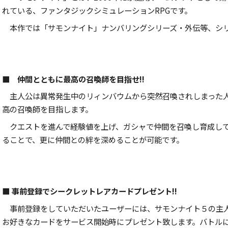
れている、ファンタジックシミュレーションRPGです。
本作では「サモンナイト」ナンバリングシリーズ・外伝等、シリ
■ 仲間とともに最高の召喚師を目指せ!!
主人公は異常発生中のリィンバウムから突然召喚されしまった人
高の召喚師を目指します。
クエストを進んで経験値を上げ、ガシャで仲間を召喚し育成して
ることで、更に仲間との絆を深めることが可能です。
■ 事前登録でシークレットレアカードプレゼント!!
事前登録をしていただいたユーザーには、サモンナイト５の主人公「
お好きなカードをサービス開始時にプレゼント致します。バトル