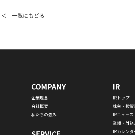
＜ 一覧にもどる
COMPANY
IR
企業理念
IRトップ
会社概要
株主・投資
私たちの強み
IRニュース
業績・財務
IRカレンダ
SERVICE