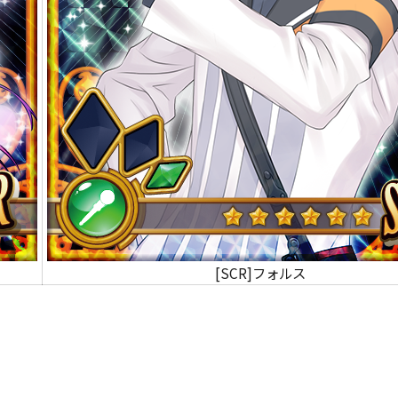
[SCR]フォルス