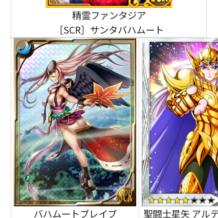
精霊ファンタジア
［SCR］サンタバハムート
バハムートブレイブ
聖闘士星矢 アル