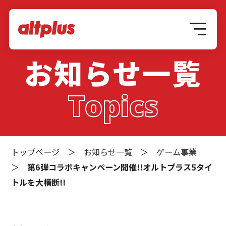
お知らせ一覧
Topics
トップページ
＞
お知らせ一覧
＞
ゲーム事業
＞
第6弾コラボキャンペーン開催!!オルトプラス5タイ
トルを大横断!!