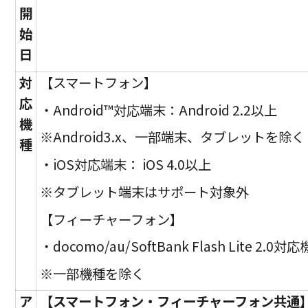
開
始
日
対
【スマートフォン】
応
・Android™対応端末：Android 2.2以上
機
※Android3.x、一部端末、タブレットを除く
種
・iOS対応端末： iOS 4.0以上
※タブレット端末はサポート対象外
【フィーチャーフォン】
・docomo/au/SoftBank Flash Lite 2.0対
※一部機種を除く
ア
【スマートフォン・フィーチャーフォン共通