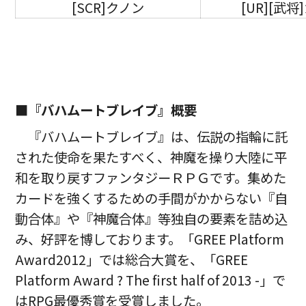
[SCR]クノン
[UR][武将
■『バハムートブレイブ』概要
『バハムートブレイブ』は、伝説の指輪に託
された使命を果たすべく、神魔を操り大陸に平
和を取り戻すファンタジーＲＰＧです。集めた
カードを強くするための手間がかからない『自
動合体』や『神魔合体』等独自の要素を詰め込
み、好評を博しております。「GREE Platform
Award2012」では総合大賞を、「GREE
Platform Award ? The first half of 2013 -」で
はRPG最優秀賞を受賞しました。