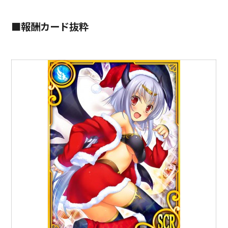
■報酬カード抜粋