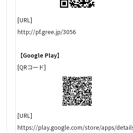
[URL]
http://pf.gree.jp/3056
【Google Play】
[QRコード]
[URL]
https://play.google.com/store/apps/detail