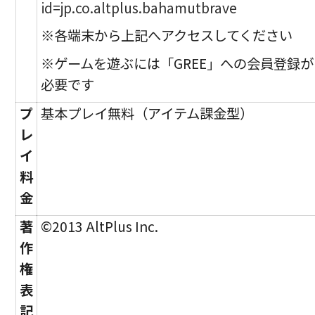
id=jp.co.altplus.bahamutbrave
※各端末から上記へアクセスしてください
※ゲームを遊ぶには「GREE」への会員登録が
必要です
プ
基本プレイ無料（アイテム課金型）
レ
イ
料
金
著
©2013 AltPlus Inc.
作
権
表
記