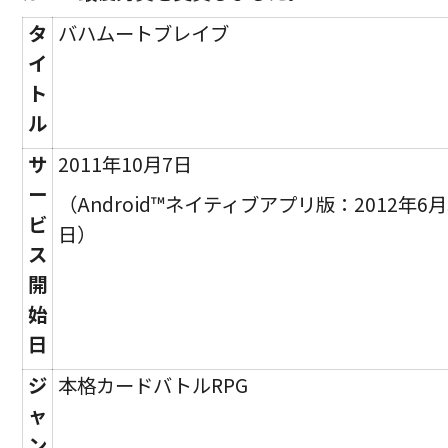
タ
バハムートブレイブ
イ
ト
ル
サ
2011年10月7日
ー
（Android™ネイティブアプリ版：2012年6月
ビ
日）
ス
開
始
日
ジ
本格カードバトルRPG
ャ
ン