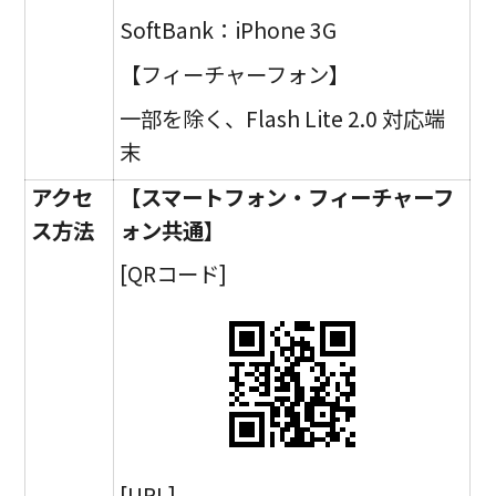
SoftBank：iPhone 3G
【フィーチャーフォン】
一部を除く、Flash Lite 2.0 対応端
末
アクセ
【スマートフォン・フィーチャーフ
ス方法
ォン共通】
[QRコード]
[URL]