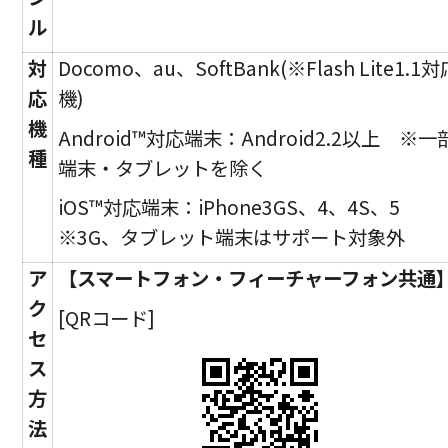
ル
対
Docomo、au、SoftBank(※Flash Lite1.1対
応
機)
機
Android™対応端末：Android2.2以上 ※一
種
端末・タブレットを除く
iOS™対応端末：iPhone3GS、4、4S、5
※3G、タブレット端末はサポート対象外
ア
【スマートフォン・フィーチャーフォン共通
ク
[QRコード]
セ
ス
方
法