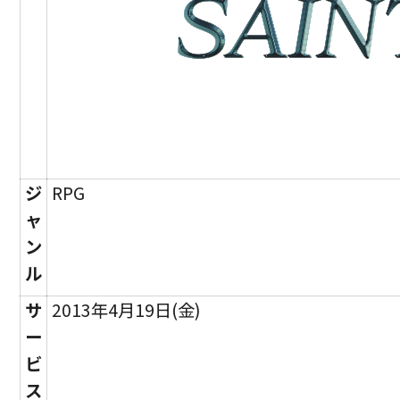
ジ
RPG
ャ
ン
ル
サ
2013年4月19日(金)
ー
ビ
ス