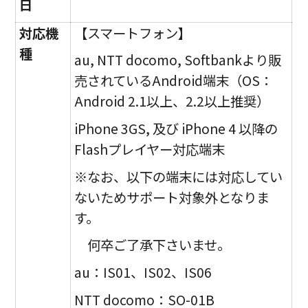
日
対応機
【スマートフォン】
種
au, NTT docomo, Softbankより販
売されているAndroid端末（OS：
Android 2.1以上、2.2以上推奨）
iPhone 3GS, 及び iPhone 4 以降の
Flashプレイヤー対応端末
※なお、以下の端末には対応してい
ないためサポート対象外となりま
す。
何卒ご了承下さいませ。
au：IS01、IS02、IS06
NTT docomo：SO-01B