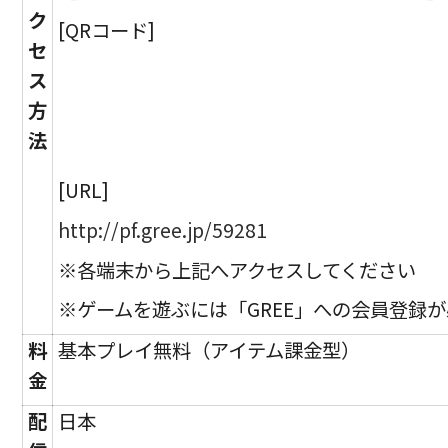
ク
[QRコード]
セ
ス
方
法
[URL]
http://pf.gree.jp/59281
※各端末から上記へアクセスしてください
※ゲームを遊ぶには「GREE」への会員登録
料
基本プレイ無料（アイテム課金型）
金
配
日本