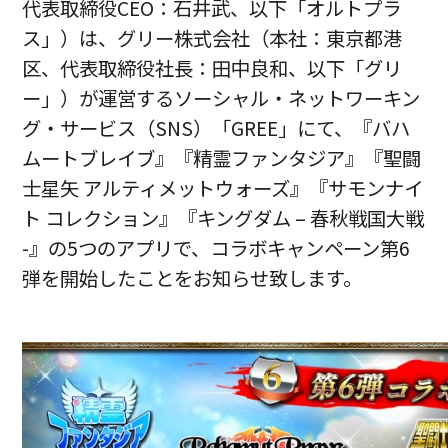
代表取締役CEO：石井武、以下「オルトプラ
ス」）は、グリー株式会社（本社：東京都港
区、代表取締役社長：田中良和、以下「グリ
ー」）が運営するソーシャル・ネットワーキン
グ・サービス（SNS）「GREE」にて、『バハ
ムートブレイブ』『精霊ファンタジア』『聖闘
士星矢 アルティメットウォーズ』『サモンナイ
ト コレクション』『キングダム – 春秋戦国大戦
-』の5つのアプリで、コラボキャンペーン第6
弾を開始したことをお知らせ致します。