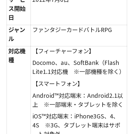
ス開始
日
ジャン
ファンタジーカードバトルRPG
ル
対応機
【フィーチャーフォン】
種
Docomo、au、SoftBank（Flash
Lite1.1対応機 ※一部機種を除く）
【スマートフォン】
Android™対応端末：Android2.1以
上 ※一部端末・タブレットを除く
iOS™対応端末：iPhone3GS、4、
4S ※3G、タブレット端末はサポ