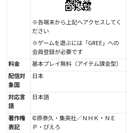
※各端末から上記へアクセスしてく
ださい
※ゲームを遊ぶには「GREE」への
会員登録が必要です
料金
基本プレイ無料（アイテム課金型）
配信対
日本
象国
対応言
日本語
語
著作権
©原泰久・集英社／ＮＨＫ・ＮＥ
表記
Ｐ・ぴえろ