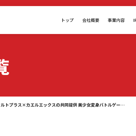
トップ
会社概要
事業内容
覧
オルトプラス×カエルエックスの共同提供 美少女変身バトルゲー…