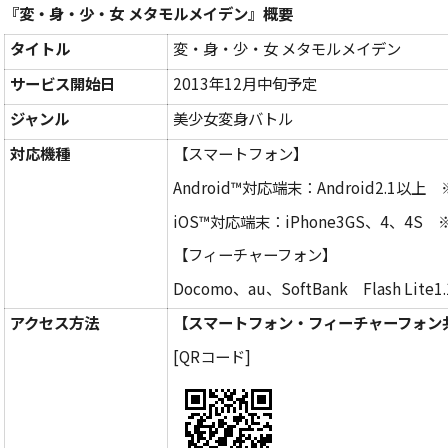
『変・身・少・女 メタモルメイデン』概要
タイトル
変・身・少・女 メタモルメイデン
サービス開始日
2013年12月中旬予定
ジャンル
美少女変身バトル
対応機種
【スマートフォン】
Android™対応端末：Android2.1
iOS™対応端末：iPhone3GS、4、
【フィーチャーフォン】
Docomo、au、SoftBank Flash L
アクセス方法
【スマートフォン・フィーチャーフォン
[QRコード]