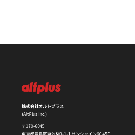
株式会社オルトプラス
(AltPlus Inc.)
〒170-6045
東京都豊島区東池袋3-1-1 サンシャイン60 45F