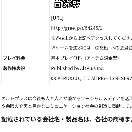
[URL]
http://gree.jp/r/64245/1
※各端末から上記へアクセスしてくださ
※ゲームを遊ぶには「GREE」への会員
プレイ料金
基本プレイ無料（アイテム課金型）
著作権表記
Published by AltPlus Inc.
©CAERUX.CO.,LTD. All RIGHTS RESERV
オルトプラスは今後も人と人とが繋がるソーシャルメディアを活
や余暇の充実と豊かなコミュニケーション社会の創造に貢献して
記載されている会社名・製品名は、各社の商標ま