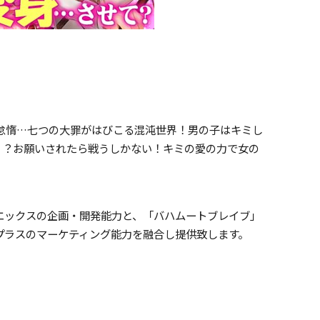
怠惰…七つの大罪がはびこる混沌世界！男の子はキミし
！？お願いされたら戦うしかない！キミの愛の力で女の
ックスの企画・開発能力と、「バハムートブレイブ」
プラスのマーケティング能力を融合し提供致します。