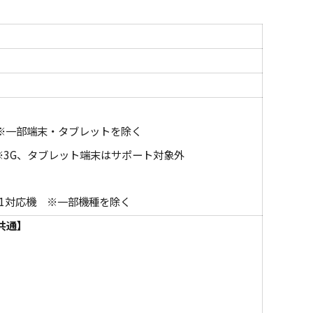
以上 ※一部端末・タブレットを除く
4S ※3G、タブレット端末はサポート対象外
ite1.1対応機 ※一部機種を除く
共通】