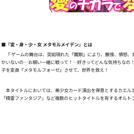
■『変・身・少・女 メタモルメイデン』とは
『 ゲームの舞台は、突如現れた『魔獣』により、傲慢、憤怒、
かいないの…お願い一緒に戦って！…好きってどんな気持ちなの
子を変身『メタモルフォーゼ』させて、世界を救え！
本タイトルにおいては、美少女カード演出を得意とするカエルエ
「精霊ファンタジア」など複数のヒットタイトルを有するオルト