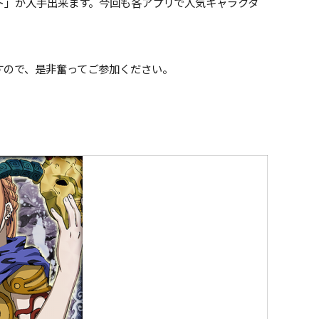
ト」が入手出来ます。今回も各アプリで人気キャラクタ
すので、是非奮ってご参加ください。