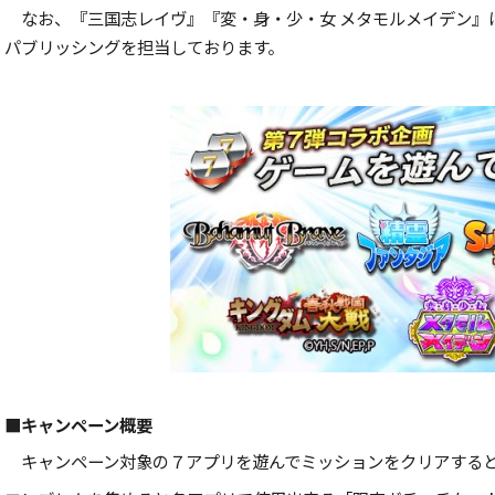
なお、『三国志レイヴ』『変・身・少・女 メタモルメイデン』
パブリッシングを担当しております。
■キャンペーン概要
キャンペーン対象の７アプリを遊んでミッションをクリアすると