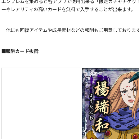
エンブレムを集めると各アプリで使用出来る「限定ガチャチケッ
ーやレアリティの高いカードを無料で入手することが出来ます。
他にも回復アイテムや成長素材などの報酬もご用意しておりま
■報酬カード抜粋