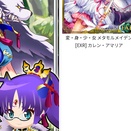
変・身・少・女 メタモルメイデ
[EXR] カレン・アマリア