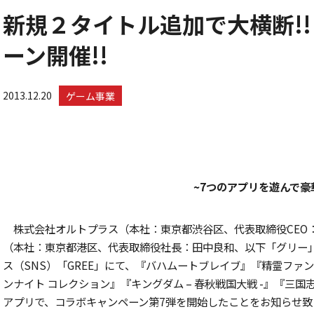
新規２タイトル追加で大横断!!
ーン開催!!
2013.12.20
ゲーム事業
~7つのアプリを遊んで豪華
株式会社オルトプラス（本社：東京都渋谷区、代表取締役CEO
（本社：東京都港区、代表取締役社長：田中良和、以下「グリー
ス（SNS）「GREE」にて、『バハムートブレイブ』『精霊ファ
ンナイト コレクション』『キングダム – 春秋戦国大戦 -』『三
アプリで、コラボキャンペーン第7弾を開始したことをお知らせ致