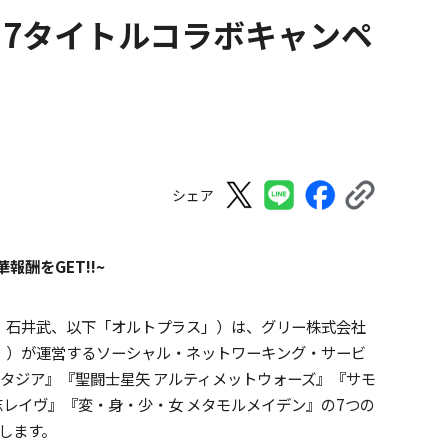
 7タイトルコラボキャンペ
シェア
報酬をGET!!~
：石井武、以下「オルトプラス」）は、グリー株式会社
」）が運営するソーシャル・ネットワーキング・サービ
ンタジア』『聖闘士星矢 アルティメットウォーズ』『サモ
国志レイヴ』『変・身・少・女 メタモルメイデン』の7つの
します。