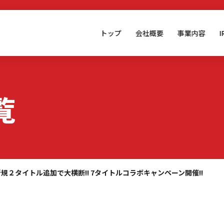
トップ
会社概要
事業内容
覧
新規２タイトル追加で大横断!! 7タイトルコラボキャンペーン開催!!