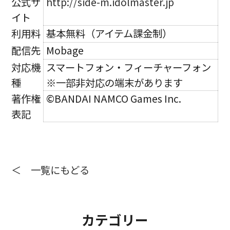
公式サ
http://side-m.idolmaster.jp
イト
利用料
基本無料（アイテム課金制）
配信先
Mobage
対応機
スマートフォン・フィーチャーフォン
種
※一部非対応の端末があります
著作権
©BANDAI NAMCO Games Inc.
表記
＜ 一覧にもどる
カテゴリー