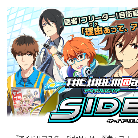
『アイドルマスター SideM』は、医者・フリ