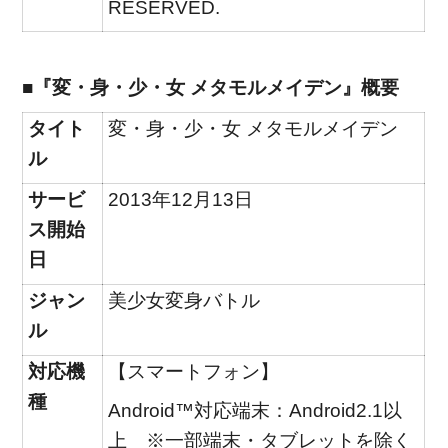
RESERVED.
■『変・身・少・女 メタモルメイデン』概要
タイト
変・身・少・女 メタモルメイデン
ル
サービ
2013年12月13日
ス開始
日
ジャン
美少女変身バトル
ル
対応機
【スマートフォン】
種
Android™対応端末：Android2.1以
上 ※一部端末・タブレットを除く