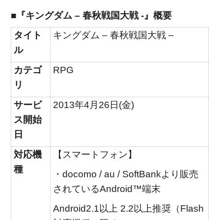
■『キングダム – 春秋戦国大戦 -』
概要
タイト
キングダム – 春秋戦国大戦 –
ル
カテゴ
RPG
リ
サービ
2013年4月26日(金)
ス開始
日
対応機
【スマートフォン】
種
・docomo / au / SoftBankより販売
されているAndroid™端末
Android2.1以上 2.2以上推奨（Flash