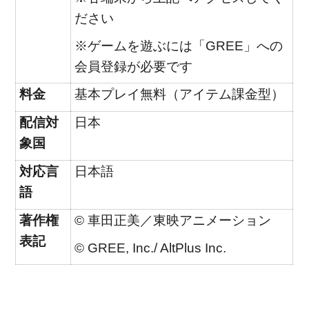
ださい
※ゲームを遊ぶには「GREE」への
会員登録が必要です
料金
基本プレイ無料（アイテム課金型）
配信対
日本
象国
対応言
日本語
語
著作権
© 車田正美／東映アニメーション
表記
© GREE, Inc./ AltPlus Inc.