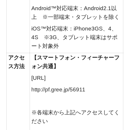
Android™対応端末：Android2.1以
上 ※一部端末・タブレットを除く
iOS™対応端末：iPhone3GS、4、
4S ※3G、タブレット端末はサポ
ート対象外
アクセ
【スマートフォン・フィーチャーフ
ス方法
ォン共通】
[URL]
http://pf.gree.jp/56911
※各端末から上記へアクセスしてく
ださい