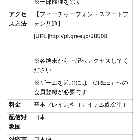
※一部機種を除く
アクセ
【フィーチャーフォン・スマートフ
ス方法
ォン共通】
[URL]
http://pf.gree.jp/58508
※各端末から上記へアクセスしてく
ださい
※ゲームを遊ぶには「GREE」への
会員登録が必要です
料金
基本プレイ無料（アイテム課金型）
配信対
日本
象国
対応言
日本語