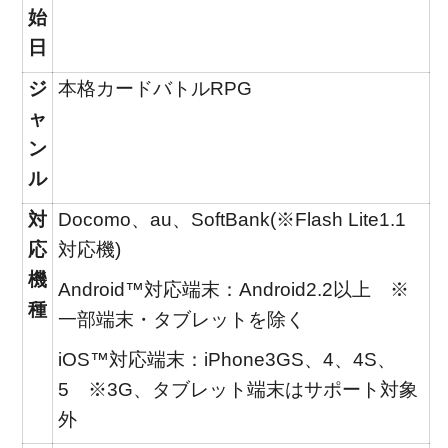
始
日
ジ
本格カードバトルRPG
ャ
ン
ル
対
Docomo、au、SoftBank(※Flash Lite1.1
応
対応機)
機
Android™対応端末：Android2.2以上 ※
種
一部端末・タブレットを除く
iOS™対応端末：iPhone3GS、4、4S、
5 ※3G、タブレット端末はサポート対象
外