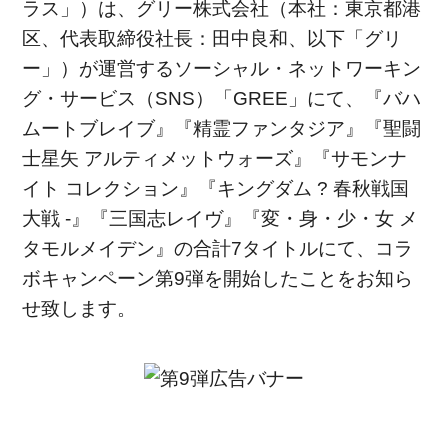
ラス」）は、グリー株式会社（本社：東京都港
区、代表取締役社長：田中良和、以下「グリ
ー」）が運営するソーシャル・ネットワーキン
グ・サービス（SNS）「GREE」にて、『バハ
ムートブレイブ』『精霊ファンタジア』『聖闘
士星矢 アルティメットウォーズ』『サモンナ
イト コレクション』『キングダム ? 春秋戦国
大戦 -』『三国志レイヴ』『変・身・少・女 メ
タモルメイデン』の合計7タイトルにて、コラ
ボキャンペーン第9弾を開始したことをお知ら
せ致します。