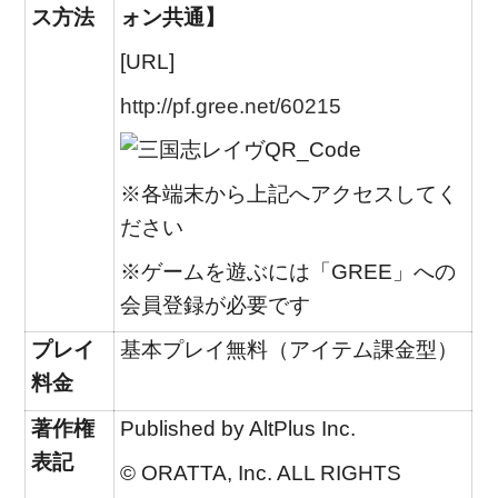
ス方法
ォン共通】
[URL]
http://pf.gree.net/60215
※各端末から上記へアクセスしてく
ださい
※ゲームを遊ぶには「GREE」への
会員登録が必要です
プレイ
基本プレイ無料（アイテム課金型）
料金
著作権
Published by AltPlus Inc.
表記
© ORATTA, Inc. ALL RIGHTS