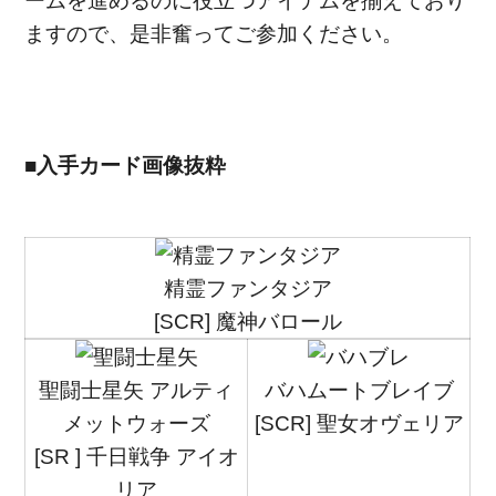
ームを進めるのに役立つアイテムを揃えており
ますので、是非奮ってご参加ください。
■入手カード画像抜粋
精霊ファンタジア
[SCR] 魔神バロール
聖闘士星矢 アルティ
バハムートブレイブ
メットウォーズ
[SCR] 聖女オヴェリア
[SR ] 千日戦争 アイオ
リア