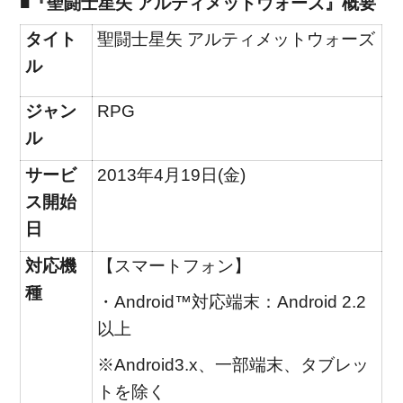
■『聖闘士星矢 アルティメットウォーズ』概要
タイト
聖闘士星矢 アルティメットウォーズ
ル
ジャン
RPG
ル
サービ
2013年4月19日(金)
ス開始
日
対応機
【スマートフォン】
種
・Android™対応端末：Android 2.2
以上
※Android3.x、一部端末、タブレッ
トを除く