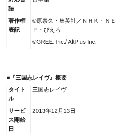
語
著作権
©原泰久・集英社／ＮＨＫ・ＮＥ
表記
Ｐ・ぴえろ
©GREE, Inc./ AltPlus Inc.
■『三国志レイヴ』概要
タイト
三国志レイヴ
ル
サービ
2013年12月13日
ス開始
日