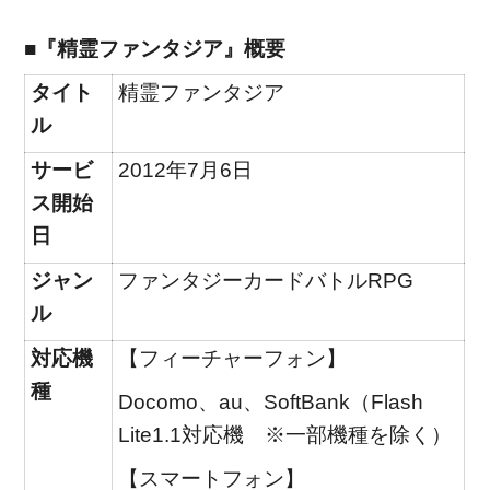
■『精霊ファンタジア』概要
タイト
精霊ファンタジア
ル
サービ
2012年7月6日
ス開始
日
ジャン
ファンタジーカードバトルRPG
ル
対応機
【フィーチャーフォン】
種
Docomo、au、SoftBank（Flash
Lite1.1対応機 ※一部機種を除く）
【スマートフォン】