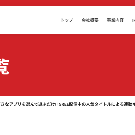
トップ
会社概要
事業内容
覧
好きなアプリを選んで遊ぶだけ!! GREE配信中の人気タイトルによる連動キ