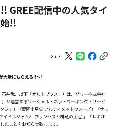
! GREE配信中の人気タイ
!!
シェア
大量にもらえる!!〜!
：石井武、以下「オルトプラス」）は、グリー株式会社
」）が運営するソーシャル・ネットワーキング・サービ
ンタジア』『聖闘士星矢 アルティメットウォーズ』『サモ
アイドルジャムZ -プリンセスと緋竜の王冠-』『レギオ
始したことをお知らせ致します。