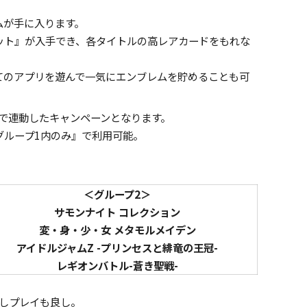
ムが手に入ります。
ット』が入手でき、各タイトルの高レアカードをもれな
てのアプリを遊んで一気にエンブレムを貯めることも可
で連動したキャンペーンとなります。
グループ1内のみ』で利用可能。
＜グループ2＞
サモンナイト コレクション
変・身・少・女 メタモルメイデン
アイドルジャムZ -プリンセスと緋竜の王冠-
レギオンバトル-蒼き聖戦-
しプレイも良し。