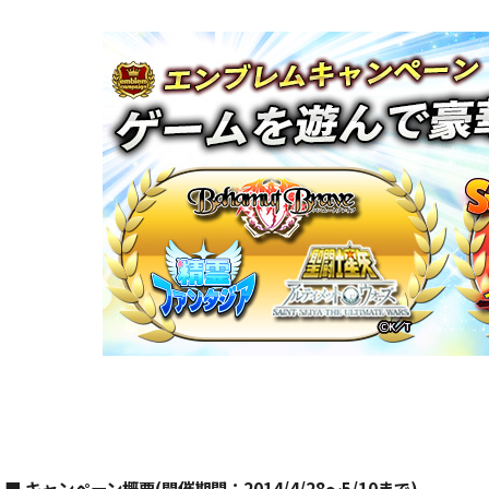
■ キャンペーン概要(開催期間：2014/4/28〜5/10まで)