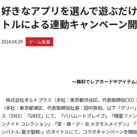
好きなアプリを選んで遊ぶだけ!
トルによる連動キャンペーン開始
2014.04.29
ゲーム事業
〜無料でレアカードやアイテムが
株式会社オルトプラス（本社：東京都渋谷区、代表取締役CEO
（本社：東京都港区、代表取締役社長：田中良和、以下「グリー
ス（SNS）「GREE」にて、『バハムートブレイブ』『精霊ファ
ンナイト コレクション』『変・身・少・女 メタモルメイデン』『
ンバトル-蒼き聖戦-』のタイトルにて、コラボキャンペーンを開