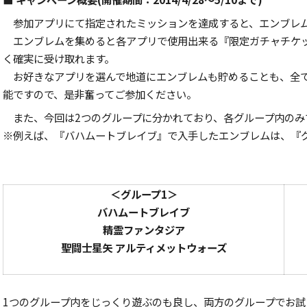
参加アプリにて指定されたミッションを達成すると、エンブレ
エンブレムを集めると各アプリで使用出来る『限定ガチャチケ
く確実に受け取れます。
お好きなアプリを選んで地道にエンブレムも貯めることも、全
能ですので、是非奮ってご参加ください。
また、今回は2つのグループに分かれており、各グループ内のみ
※例えば、『バハムートブレイブ』で入手したエンブレムは、『
＜グループ1＞
バハムートブレイブ
精霊ファンタジア
聖闘士星矢 アルティメットウォーズ
1つのグループ内をじっくり遊ぶのも良し、両方のグループでお試