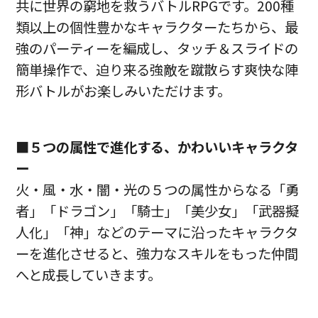
共に世界の窮地を救うバトルRPGです。200種
類以上の個性豊かなキャラクターたちから、最
強のパーティーを編成し、タッチ＆スライドの
簡単操作で、迫り来る強敵を蹴散らす爽快な陣
形バトルがお楽しみいただけます。
■５つの属性で進化する、かわいいキャラクタ
ー
火・風・水・闇・光の５つの属性からなる「勇
者」「ドラゴン」「騎士」「美少女」「武器擬
人化」「神」などのテーマに沿ったキャラクタ
ーを進化させると、強力なスキルをもった仲間
へと成長していきます。