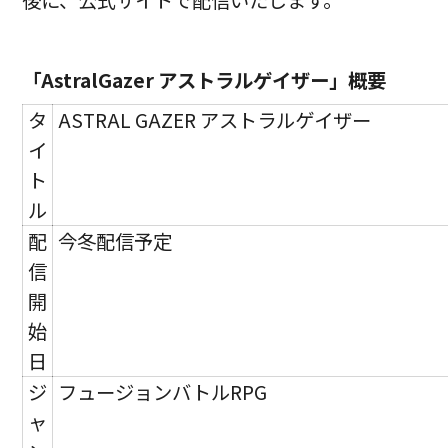
後に、公式サイトで配信いたします。
「AstralGazer アストラルゲイザー」概要
タ
ASTRAL GAZER アストラルゲイザー
イ
ト
ル
配
今冬配信予定
信
開
始
日
ジ
フュージョンバトルRPG
ャ