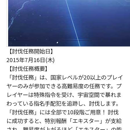
【討伐任務開始日】
2015年7月16日(木)
【討伐任務概要】
「討伐任務」は、国家レベルが20以上のプレイ
ヤーのみが参加できる高難易度の任務です。プ
レイヤーは特殊指令を受け、宇宙空間で暴れま
わっている指名手配犯を追跡し、討伐します。
「討伐任務」には全部で10段階ご用意！ 討伐
に成功すると、特別報酬「エキスター」が支給
され、難易度が上がるほど「エキスター」の能