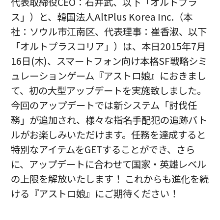
代表取締役CEO：石井武、以下「オルトプラ
ス」）と、韓国法人AltPlus Korea Inc.（本
社：ソウル市江南区、代表理事：崔香淑、以下
「オルトプラスコリア」）は、本日2015年7月
16日(木)、スマートフォン向け本格SF戦略シミ
ュレーションゲーム『アストロ娘』におきまし
て、初の大型アップデートを実施致しました。
今回のアップデートでは新システム「討伐任
務」が追加され、様々な指名手配犯の追跡バト
ルがお楽しみいただけます。任務を達成すると
特別なアイテムをGETすることができ、さら
に、アップデートに合わせて国家・英雄レベル
の上限を解放いたします！ これからも進化を続
ける『アストロ娘』にご期待ください！