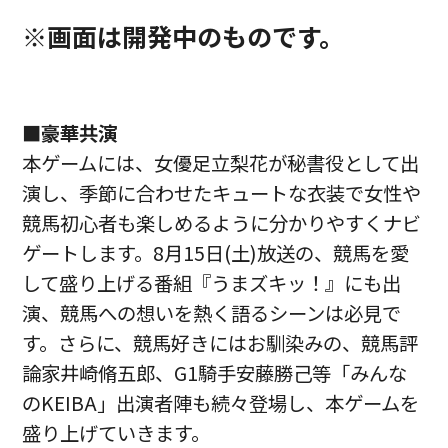
※画面は開発中のものです。
■豪華共演
本ゲームには、女優足立梨花が秘書役として出
演し、季節に合わせたキュートな衣装で女性や
競馬初心者も楽しめるように分かりやすくナビ
ゲートします。8月15日(土)放送の、競馬を愛
して盛り上げる番組『うまズキッ！』にも出
演、競馬への想いを熱く語るシーンは必見で
す。さらに、競馬好きにはお馴染みの、競馬評
論家井崎脩五郎、G1騎手安藤勝己等「みんな
のKEIBA」出演者陣も続々登場し、本ゲームを
盛り上げていきます。