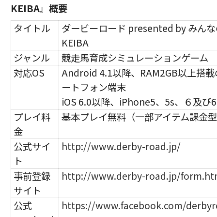
KEIBA』概要
タイトル
ダービーロード presented by みん
KEIBA
ジャンル
競走馬育成シミュレーションゲーム
対応OS
Android 4.1以降、RAM2GB以上搭
ートフォン端末
iOS 6.0以降、iPhone5、5s、６及び6
プレイ料
基本プレイ無料（一部アイテム課金
金
公式サイ
http://www.derby-road.jp/
ト
事前登録
http://www.derby-road.jp/form.ht
サイト
公式
https://www.facebook.com/derbyr