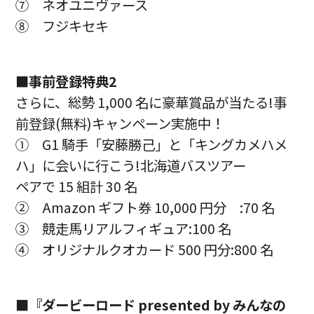
⑦ ネオユニヴァース
⑧ フジキセキ
■事前登録特典2
さらに、総勢 1,000 名に豪華賞品が当たる!事
前登録(無料)キャンペーン実施中！
① G1 騎手「安藤勝己」と「キングカメハメ
ハ」に会いに行こう!北海道バスツアー
ペアで 15 組計 30 名
② Amazon ギフト券 10,000 円分 :70 名
③ 競走馬リアルフィギュア:100 名
④ オリジナルクオカード 500 円分:800 名
■『ダービーロード presented by みんなの