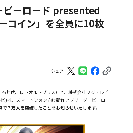
ロード presented
ビローコイン」を全員に10枚
シェア
：石井武、以下オルトプラス）と、株式会社フジテレビ
レビ)は、スマートフォン向け新作アプリ『ダービーロー
時点で
７万人を突破
したことをお知らせいたします。