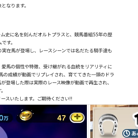
象となります。
ム史に名を刻んだオルトプラスと、競馬番組55年の歴
ムです。
実在馬が登場し、レースシーンでは名だたる騎手達も
愛馬の個性や特徴、受け継がれる血統をリアリティに
愛馬の成績が動画でリプレイされ、育ててきた一頭のドラ
馬が登場した際は実際のレース映像が動画で再生され、
す。
スいたします。ご期待ください!!