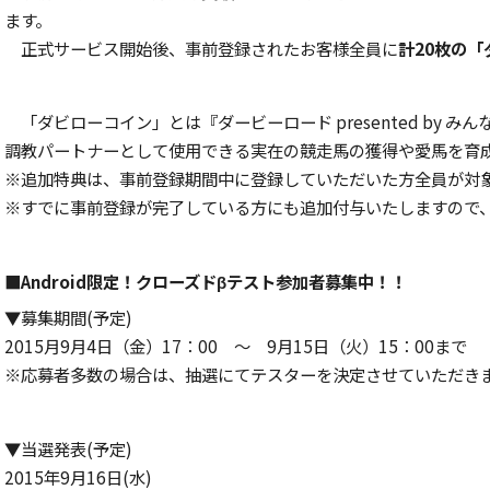
ます。
正式サービス開始後、事前登録されたお客様全員に
計20枚の
「ダビローコイン」とは『ダービーロード presented by み
調教パートナーとして使用できる実在の競走馬の獲得や愛馬を育
※追加特典は、事前登録期間中に登録していただいた方全員が対
※すでに事前登録が完了している方にも追加付与いたしますので
■Android限定！クローズドβテスト参加者募集中！！
▼募集期間(予定)
2015月9月4日（金）17：00 〜 9月15日（火）15：00まで
※応募者多数の場合は、抽選にてテスターを決定させていただき
▼当選発表(予定)
2015年9月16日(水)