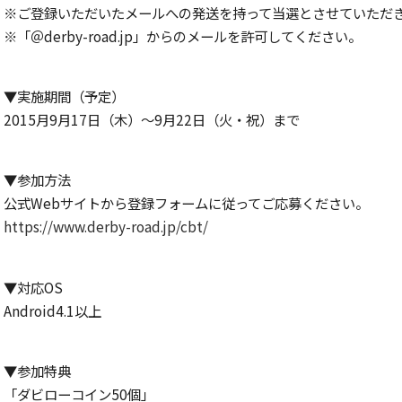
※ご登録いただいたメールへの発送を持って当選とさせていただ
※「＠derby-road.jp」からのメールを許可してください。
▼実施期間（予定）
2015月9月17日（木）〜9月22日（火・祝）まで
▼参加方法
公式Webサイトから登録フォームに従ってご応募ください。
https://www.derby-road.jp/cbt/
▼対応OS
Android4.1以上
▼参加特典
「ダビローコイン50個」