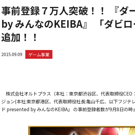
事前登録７万人突破！！ 『ダービー
by みんなのKEIBA』 「ダ
追加！！
2015.09.09
ゲーム事業
株式会社オルトプラス（本社：東京都渋谷区、代表取締役CEO
ジョン(本社:東京都港区、代表取締役社長:亀山千広、以下フジテ
ド presented by みんなのKEIBA』 の事前登録者数が9月8日の