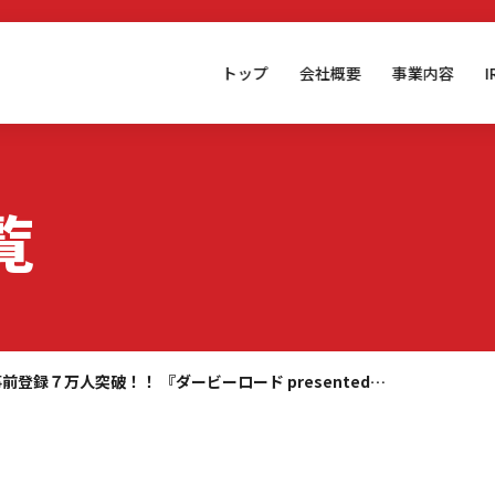
トップ
会社概要
事業内容
覧
前登録７万人突破！！ 『ダービーロード presented…