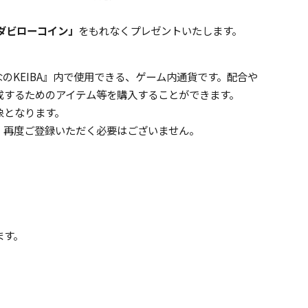
「ダビローコイン」
をもれなくプレゼントいたします。
んなのKEIBA』内で使用できる、ゲーム内通貨です。配合や
成するためのアイテム等を購入することができます。
象となります。
、再度ご登録いただく必要はございません。
ます。