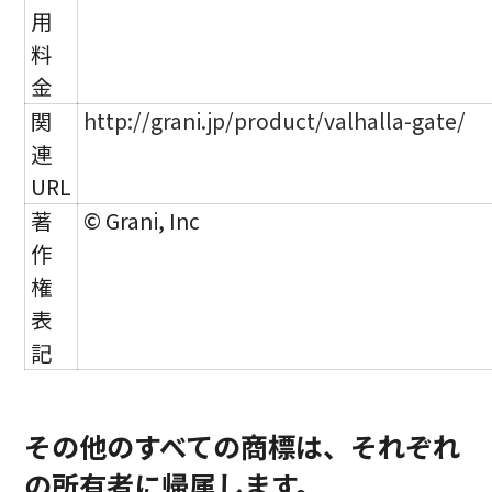
用
料
金
関
http://grani.jp/product/valhalla-gate/
連
URL
著
© Grani, Inc
作
権
表
記
その他のすべての商標は、それぞれ
の所有者に帰属します。