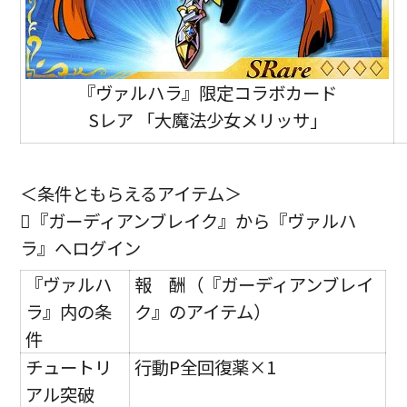
『ヴァルハラ』限定コラボカード
Sレア 「大魔法少女メリッサ」
＜条件ともらえるアイテム＞
『ガーディアンブレイク』から『ヴァルハ
ラ』へログイン
『ヴァルハ
報 酬（『ガーディアンブレイ
ラ』内の条
ク』のアイテム）
件
チュートリ
行動P全回復薬×1
アル突破