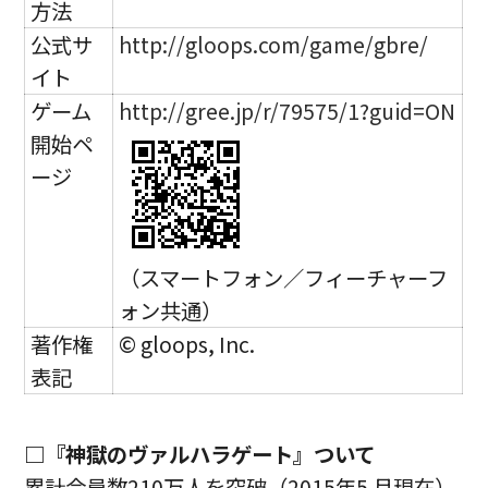
方法
公式サ
http://gloops.com/game/gbre/
イト
ゲーム
http://gree.jp/r/79575/1?guid=ON
開始ペ
ージ
（スマートフォン／フィーチャーフ
ォン共通）
著作権
© gloops, Inc.
表記
□『神獄のヴァルハラゲート』ついて
累計会員数210万人を突破（2015年5 月現在）