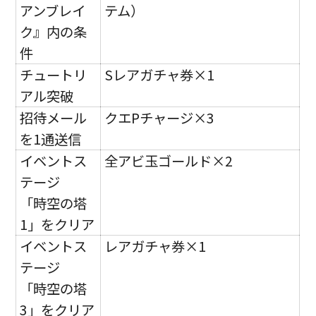
アンブレイ
テム）
ク』内の条
件
チュートリ
Sレアガチャ券×1
アル突破
招待メール
クエPチャージ×3
を1通送信
イベントス
全アビ玉ゴールド×2
テージ
「時空の塔
1」をクリア
イベントス
レアガチャ券×1
テージ
「時空の塔
3」をクリア