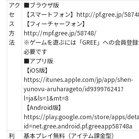
アク
■ブラウザ版
セ
【スマートフォン】
http://pf.gree.jp/5874
ス
【フィーチャーフォン】
方
http://mpf.gree.jp/58748/
法
※ゲームを遊ぶには「GREE」への会員登録
必要です
■アプリ版
【iOS版】
https://itunes.apple.com/jp/app/shen-
yunovu-aruharageto/id939976241?
l=ja&ls=1&mt=8
【Android版】
https://play.google.com/store/apps/deta
id=net.gree.android.pf.greeapp58748a
利
基本プレイ無料（アイテム課金型）