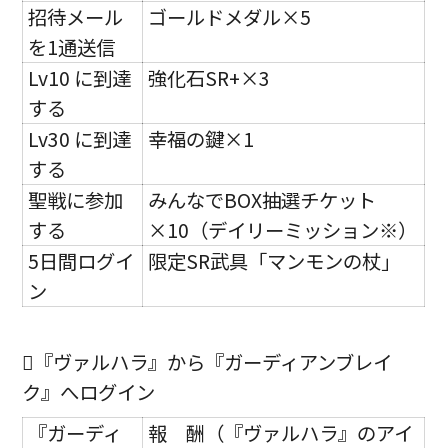
招待メール
ゴールドメダル×5
を1通送信
Lv10 に到達
強化石SR+×3
する
Lv30 に到達
幸福の鍵×1
する
聖戦に参加
みんなでBOX抽選チケット
する
×10（デイリーミッション※）
5日間ログイ
限定SR武具「マンモンの杖」
ン
『ヴァルハラ』から『ガーディアンブレイ
ク』へログイン
『ガーディ
報 酬（『ヴァルハラ』のアイ