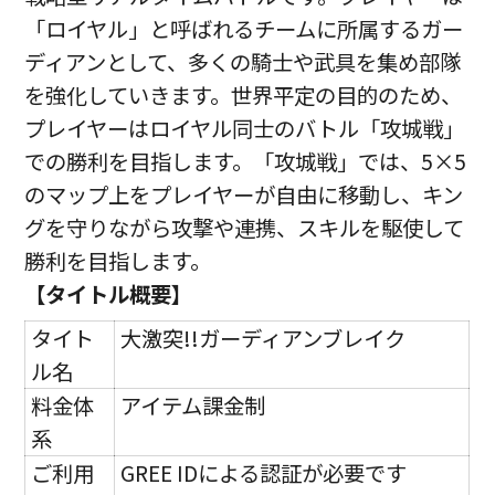
「ロイヤル」と呼ばれるチームに所属するガー
ディアンとして、多くの騎士や武具を集め部隊
を強化していきます。世界平定の目的のため、
プレイヤーはロイヤル同士のバトル「攻城戦」
での勝利を目指します。「攻城戦」では、5×5
のマップ上をプレイヤーが自由に移動し、キン
グを守りながら攻撃や連携、スキルを駆使して
勝利を目指します。
【タイトル概要】
タイト
大激突!!ガーディアンブレイク
ル名
料金体
アイテム課金制
系
ご利用
GREE IDによる認証が必要です