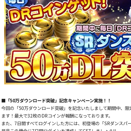
■「50万ダウンロード突破」記念キャンペーン実施！！
今回の「50万ダウンロード突破」を記念いたしまして期間中、限定
ます！最大で32枚のDRコインが報酬になっております。
また、7日間すべてログインした方には、初登場の「SRダンスパ
是非この機会に7日間ログインを達成してGETしましょう!!