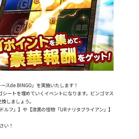
スde BINGO」を実施いたします！
ゴシートを埋めていくイベントになります。ビンゴマス
交換しましょう。
ドルフ」】や【漆黒の怪物「URナリタブライアン」】
ださい！