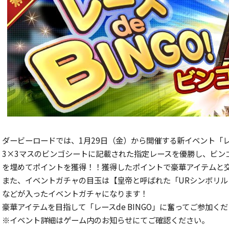
ダービーロードでは、1月29日（金）から開催する新イベント「レー
3×3マスのビンゴシートに記載された指定レースを優勝し、ビン
を埋めてポイントを獲得！！獲得したポイントで豪華アイテムと
また、イベントガチャの目玉は【皇帝と呼ばれた「URシンボリル
などが入ったイベントガチャになります！
豪華アイテムを目指して「レースde BINGO」に奮ってご参加く
※イベント詳細はゲーム内のお知らせにてご確認ください。