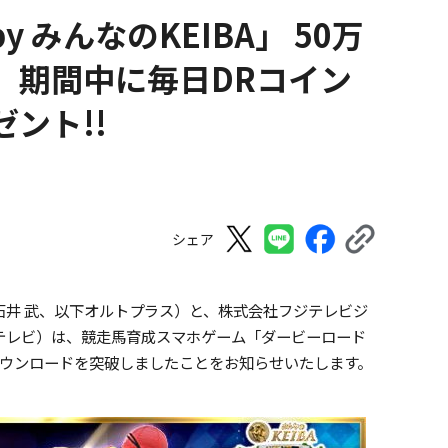
by みんなのKEIBA」 50万
 期間中に毎日DRコイン
ント!!
シェア
石井 武、以下オルトプラス）と、株式会社フジテレビジ
テレビ）は、競走馬育成スマホゲーム「ダービーロード
に50万ダウンロードを突破しましたことをお知らせいたします。