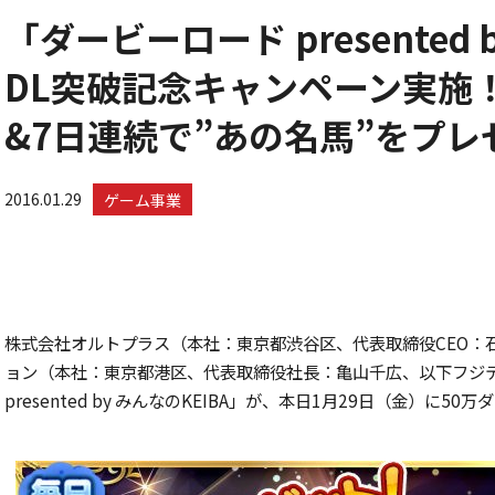
「ダービーロード presented 
DL突破記念キャンペーン実施！
&7日連続で”あの名馬”をプレゼ
2016.01.29
ゲーム事業
株式会社オルトプラス（本社：東京都渋谷区、代表取締役CEO：
ョン（本社：東京都港区、代表取締役社長：亀山千広、以下フジ
presented by みんなのKEIBA」が、本日1月29日（金）