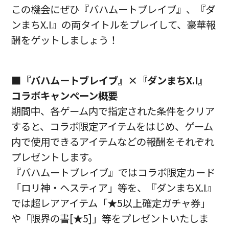
この機会にぜひ『バハムートブレイブ』、『ダ
ンまちX.I』の両タイトルをプレイして、豪華報
酬をゲットしましょう！
■『バハムートブレイブ』×『ダンまちX.I』
コラボキャンペーン概要
期間中、各ゲーム内で指定された条件をクリア
すると、コラボ限定アイテムをはじめ、ゲーム
内で使用できるアイテムなどの報酬をそれぞれ
プレゼントします。
『バハムートブレイブ』ではコラボ限定カード
「ロリ神・ヘスティア」等を、『ダンまちX.I』
では超レアアイテム「★5以上確定ガチャ券」
や「限界の書[★5]」等をプレゼントいたしま