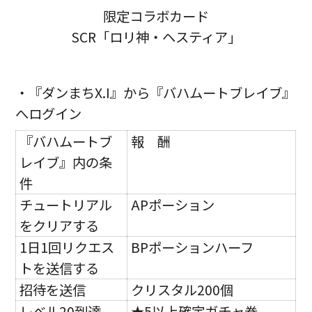
限定コラボカード
SCR「ロリ神・ヘスティア」
・『ダンまちX.I』から『バハムートブレイブ』
へログイン
『バハムートブ
報 酬
レイブ』内の条
件
チュートリアル
APポーション
をクリアする
1日1回リクエス
BPポーションハーフ
トを送信する
招待を送信
クリスタル200個
レベル20到達
★5以上確定ガチャ券