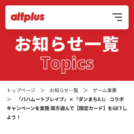
お知らせ一覧
Topics
トップページ
＞
お知らせ一覧
＞
ゲーム事業
＞
『バハムートブレイブ』×『ダンまちX.I』 コラボ
キャンペーンを実施 両方遊んで【限定カード】をGETし
よう！