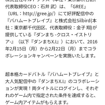
代表取締役CEO：石井 武）は、「GREE」
（URL：http://gree.jp/）にて好評配信中の
『バハムートブレイブ』と株式会社Silbird(本
社：東京都千代田区、代表取締役：金子 翔)が
提供している『ダンまち -クロス・イストリ
ア-』（以下『ダンまちX.I』）において、2016
年2月15日（月）から2月22日（月）までコラ
ボレーションキャンペーンを実施いたします。
超本格カードバトル『バハムートブレイブ』と
大人気配信中の『ダンまちX.I』のコラボレーシ
ョンが実現！両タイトルにログインし、それぞ
れのゲーム内で指定された条件を達成すると、
ゲーム内アイテムがもらえます。