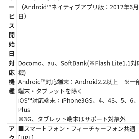
ー
（Android™ネイティブアプリ版：2012年6月
ビ
日）
ス
開
始
日
対
Docomo、au、SoftBank(※Flash Lite1.1対
応
機)
機
Android™対応端末：Android2.2以上 ※一
種
端末・タブレットを除く
iOS™対応端末：iPhone3GS、4、4S、5、6、
Plus
※3G、タブレット端末はサポート対象外
ア
■スマートフォン・フィーチャーフォン共通
ク
[URL]