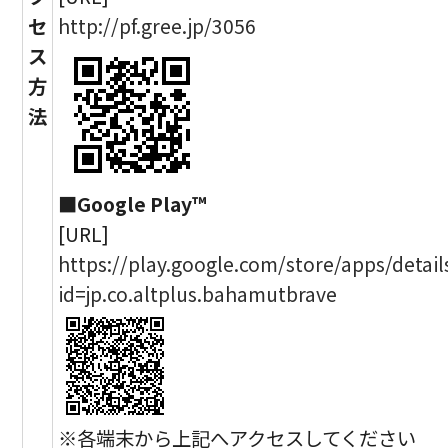
セ
http://pf.gree.jp/3056
ス
方
法
■Google Play™
[URL]
https://play.google.com/store/apps/detail
id=jp.co.altplus.bahamutbrave
※各端末から上記へアクセスしてください