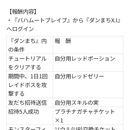
【報酬内容】
・『バハムートブレイブ』から『ダンまちX.I』
へログイン
『ダンまち』内
報 酬
の条件
チュートリアル
自分用レッドポーション
をクリアする
期間中、1日1回
自分用レッドゼリー
レイドボスを攻
撃する
友だち招待送信
自分用スキルの実
招待5人成功
プラチナガチャチケット
×1
モンスターフィ
ソウル(UR)交換チケット