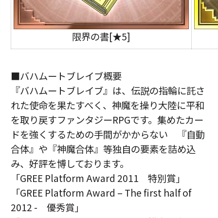
限界の書[★5]
■バハムートブレイブ概要
『バハムートブレイブ』は、伝説の指輪に託さ
れた使命を果たすべく、神魔を操り大陸に平和
を取り戻すファンタジーRPGです。集めたカー
ドを強くするための手間がかからない 『自動
合体』や『神魔合体』等独自の要素を詰め込
み、好評を博しております。
「GREE Platform Award 2011 特別賞」
「GREE Platform Award – The first half of
2012 - 優秀賞」