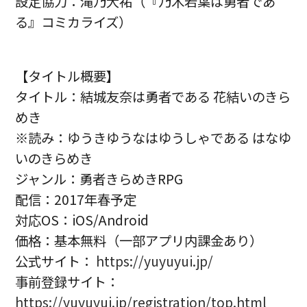
設定協力：滝乃大祐（『乃木若葉は勇者であ
る』コミカライズ）
【タイトル概要】
タイトル：結城友奈は勇者である 花結いのきら
めき
※読み：ゆうきゆうなはゆうしゃである はなゆ
いのきらめき
ジャンル：勇者きらめきRPG
配信：2017年春予定
対応OS：iOS/Android
価格：基本無料（一部アプリ内課金あり）
公式サイト：
https://yuyuyui.jp/
事前登録サイト：
https://yuyuyui.jp/registration/top.html