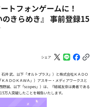
マートフォンゲームに！
のきらめき』 事前登録15
信
シェア
：石井 武、以下「オルトプラス」）と株式会社ＫＡＤＯ
「ＫＡＤＯＫＡＷＡ」）アスキー・メディアワークスと
西野誠、以下「
scopes
」）は、『結城友奈は勇者である
15
万人突破したことを報告いたします。