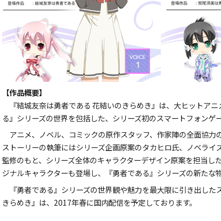
【作品概要】
『結城友奈は勇者である 花結いのきらめき』は、大ヒットアニ
る』シリーズの世界を包括した、シリーズ初のスマートフォンゲ
アニメ、ノベル、コミックの原作スタッフ、作家陣の全面協力の
ストーリーの執筆にはシリーズ企画原案のタカヒロ氏、ノベライ
監修のもと、シリーズ全体のキャラクターデザイン原案を担当し
ジナルキャラクターも登場し、『勇者である』シリーズの新たな
『勇者である』シリーズの世界観や魅力を最大限に引き出したス
きらめき』は、
2017
年春に国内配信を予定しております。