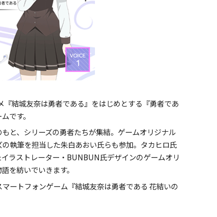
メ『結城友奈は勇者である』をはじめとする『勇者であ
ームです。
もと、シリーズの勇者たちが集結。ゲームオリジナル
ズの執筆を担当した朱白あおい氏らも参加。タカヒロ氏
たイラストレーター・
BUNBUN
氏デザインのゲームオリ
物語を紡いでいきます。
マートフォンゲーム『結城友奈は勇者である 花結いの