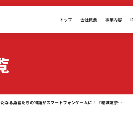
トップ
会社概要
事業内容
覧
新たなる勇者たちの物語がスマートフォンゲームに！ 『結城友奈…