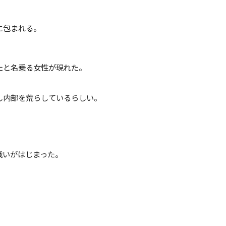
に包まれる。
たと名乗る女性が現れた。
し内部を荒らしているらしい。
戦いがはじまった。