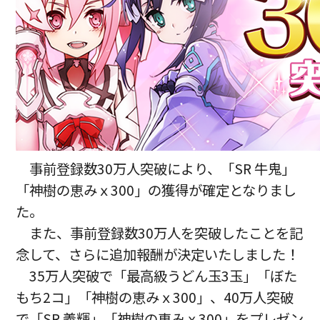
事前登録数30万人突破により、「SR 牛鬼」
「神樹の恵みｘ300」の獲得が確定となりまし
た。
また、事前登録数30万人を突破したことを記
念して、さらに追加報酬が決定いたしました！
35万人突破で「最高級うどん玉3玉」「ぼた
もち2コ」「神樹の恵みｘ300」、40万人突破
で「SR 義輝」「神樹の恵みｘ300」をプレゼン