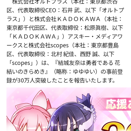
株式会社オルトプラス（本社：東京都渋谷
区、代表取締役CEO：石井 武、以下「オルトプ
ラス」）と株式会社ＫＡＤＯＫＡＷＡ（本社：
東京都千代田区、代表取締役：松原眞樹、以下
「ＫＡＤＯＫＡＷＡ」）アスキー・メディアワ
ークスと株式会社scopes（本社：東京都豊島
区、代表取締役：北村 紀佳、西野 誠、以下
「scopes」）は、『結城友奈は勇者である 花
結いのきらめき』（略称：ゆゆゆい）の事前登
録が30万人突破したことを報告いたします。