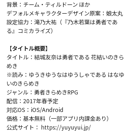
背景：チーム・ティルドーン ほか
デフォルメキャラクターデザイン原案：娘太丸
設定協力：滝乃大祐（『乃木若葉は勇者であ
る』コミカライズ）
【
タイトル概要
】
タイトル：結城友奈は勇者である 花結いのきら
めき
※読み：ゆうきゆうなはゆうしゃである はなゆ
いのきらめき
ジャンル：勇者きらめきRPG
配信：2017年春予定
対応OS：iOS/Android
価格：基本無料（一部アプリ内課金あり）
公式サイト：
https://yuyuyui.jp/