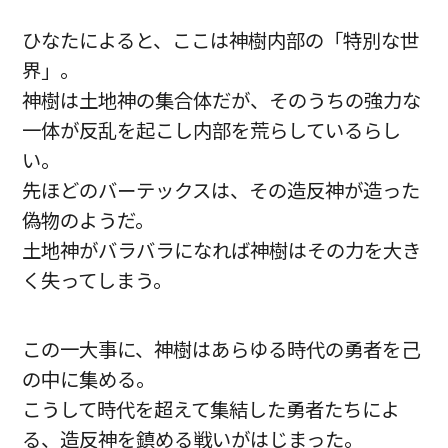
ひなたによると、ここは神樹内部の「特別な世
界」。
神樹は土地神の集合体だが、そのうちの強力な
一体が反乱を起こし内部を荒らしているらし
い。
先ほどのバーテックスは、その造反神が造った
偽物のようだ。
土地神がバラバラになれば神樹はその力を大き
く失ってしまう。
この一大事に、神樹はあらゆる時代の勇者を己
の中に集める。
こうして時代を超えて集結した勇者たちによ
る、造反神を鎮める戦いがはじまった。