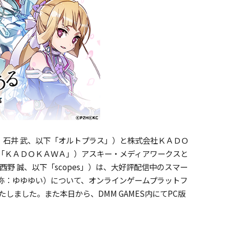
：石井 武、以下「オルトプラス」）と株式会社ＫＡＤＯ
「ＫＡＤＯＫＡＷＡ」）アスキー・メディアワークスと
西野 誠、以下「scopes」）は、大好評配信中のスマー
称：ゆゆゆい）について、オンラインゲームプラットフ
たしました。また本日から、DMM GAMES内にてPC版