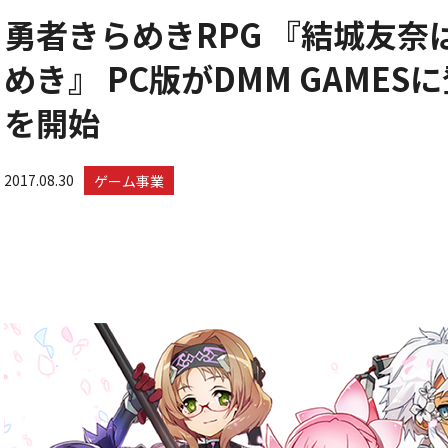
勇者きらめきRPG 『結城友奈
めき』 PC版がDMM GAMES
を開始
2017.08.30
ゲーム事業