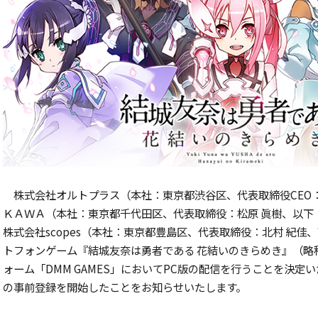
株式会社オルトプラス（本社：東京都渋谷区、代表取締役CEO
ＫＡＷＡ（本社：東京都千代田区、代表取締役：松原 眞樹、以下
株式会社scopes（本社：東京都豊島区、代表取締役：北村 紀佳、
トフォンゲーム『結城友奈は勇者である 花結いのきらめき』（略
ォーム「DMM GAMES」においてPC版の配信を行うことを決定い
の事前登録を開始したことをお知らせいたします。