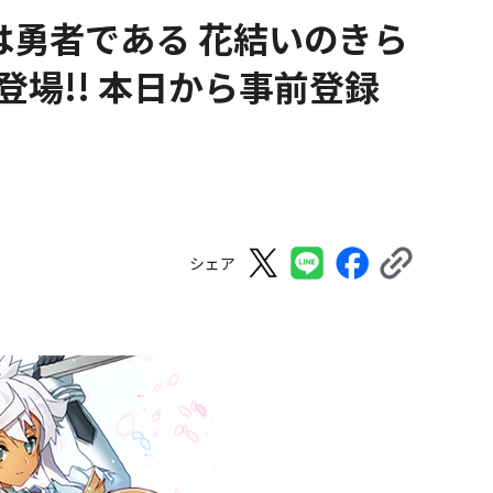
は勇者である 花結いのきら
に登場!! 本日から事前登録
シェア