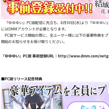
『ゆゆゆい』PC版配信に先立ち、8月30日(水)より『ゆゆゆい
にはDMMアカウントが必要となります。
PC版サービス開始の際に、全ユーザー様に以下の豪華特典を
開始のお知らせをお受け取りください。
『ゆゆゆい』PC版 事前登録URL：
http://www.dmm.com/netg
■PC版リリース記念特典