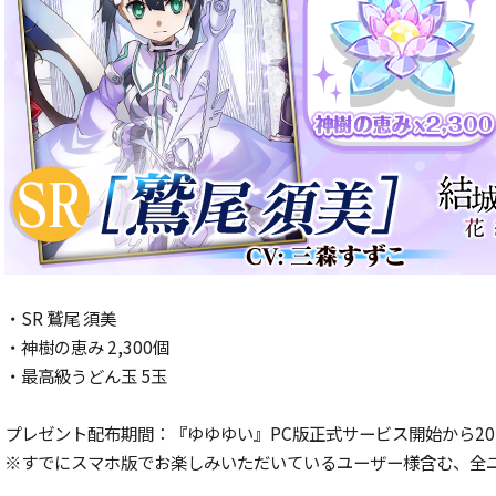
・SR 鷲尾 須美
・神樹の恵み 2,300個
・最高級うどん玉 5玉
プレゼント配布期間：『ゆゆゆい』PC版正式サービス開始から2017年
※すでにスマホ版でお楽しみいただいているユーザー様含む、全