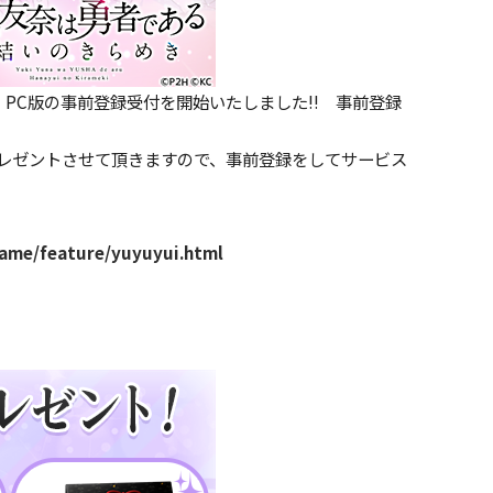
』PC版の事前登録受付を開始いたしました!! 事前登録
プレゼントさせて頂きますので、事前登録をしてサービス
ame/feature/yuyuyui.html