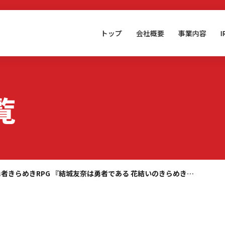
トップ
会社概要
事業内容
覧
勇者きらめきRPG 『結城友奈は勇者である 花結いのきらめき…