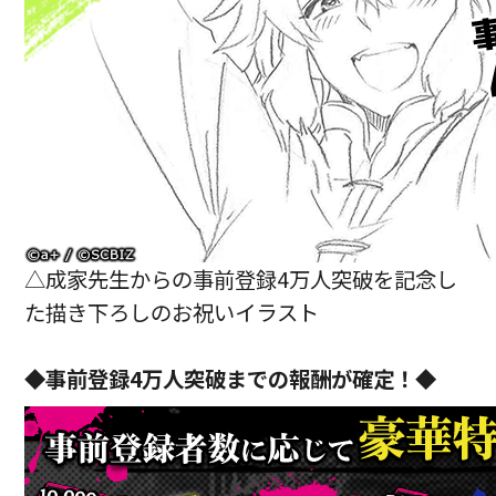
△成家先生からの事前登録4万人突破を記念し
た描き下ろしのお祝いイラスト
◆事前登録4万人突破までの報酬が確定！◆