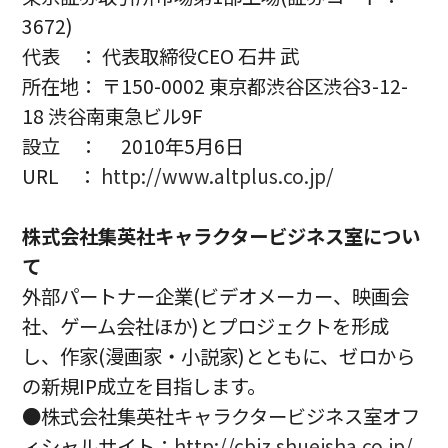
3672)
代表 ： 代表取締役CEO 石井 武
所在地： 〒150-0002 東京都渋谷区渋谷3-12-
18 渋谷南東急ビル9F
設立 ： 2010年5月6日
URL ：
http://www.altplus.co.jp/
株式会社集英社キャラクタービジネス室につい
て
外部パートナー企業(ビデオメーカー、映画会
社、ゲーム会社ほか)とプロジェクトを形成
し、作家(漫画家・小説家)とともに、ゼロから
の新規IP成立を目指します。
●株式会社集英社キャラクタービジネス室オフ
ィシャルサイト：
http://cbiz.shueisha.co.jp/