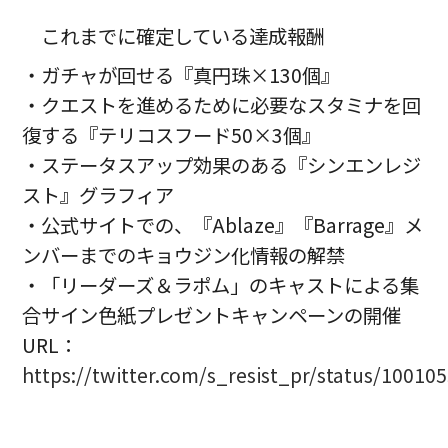
これまでに確定している達成報酬
・ガチャが回せる『真円珠×130個』
・クエストを進めるために必要なスタミナを回
復する『テリコスフード50×3個』
・ステータスアップ効果のある『シンエンレジ
スト』グラフィア
・公式サイトでの、『Ablaze』『Barrage』メ
ンバーまでのキョウジン化情報の解禁
・「リーダーズ＆ラポム」のキャストによる集
合サイン色紙プレゼントキャンペーンの開催
URL：
https://twitter.com/s_resist_pr/status/1001