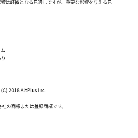
影響は軽微となる見通しですが、重要な影響を与える見
ーム
あり
 2018 AltPlus Inc.
各社の商標または登録商標です。