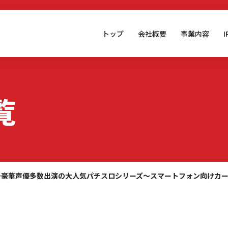
トップ
会社概要
事業内容
覧
～豪華声優多数出演の大人気パチスロシリーズ～スマートフォン向けカ