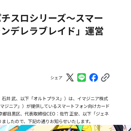
パチスロシリーズ～スマー
シンデレラブレイド」運営
シェア
：石井 武、以下「オルトプラス」）は、イマジニア株式
「イマジニア」）が提供しているスマートフォン向けカード
京都目黒区、代表取締役CEO：佐竹 正安、以下「ジェネ
りましたので、下記の通りお知らせいたします。