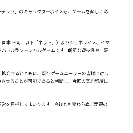
シンデレラ」のキャラクターボイスも、ゲームを楽しく彩
国本 幸司、以下「ネット」）よりジェネレイス、イマ
ードバトル型ソーシャルゲームです。斬新な遊技性や、豪
を拡充するとともに、既存ゲームユーザーの皆様に対し
進させることが可能であると判断し、今回の契約締結に
運営を目指してまいります。今後とも変わらぬご愛顧の