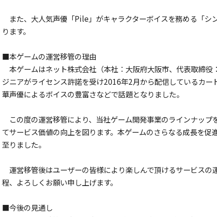
また、大人気声優「Pile」がキャラクターボイスを務める「
ります。
■本ゲームの運営移管の理由
本ゲームはネット株式会社（本社：大阪府大阪市、代表取締役：
ジニアがライセンス許諾を受け2016年2月から配信しているカ
華声優によるボイスの豊富さなどで話題となりました。
この度の運営移管により、当社ゲーム開発事業のラインナップ
てサービス価値の向上を図ります。本ゲームのさらなる成長を促
至りました。
運営移管後はユーザーの皆様により楽しんで頂けるサービスの
程、よろしくお願い申し上げます。
■今後の見通し