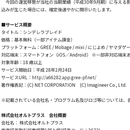
今回の運営移管が当社の当期業績（平成30年9月期）に与える
込みが生じた場合には、確定後速やかに開示いたします。
■サービス概要
タイトル：シンデレラブレイド
価格：基本無料（一部アイテム課金）
プラットフォーム：GREE / Mobage / mixi / にじよめ / ヤマダゲ
対応端末：スマートフォン（iOS／Android） ※一部非対応端末
対象年齢：18 歳以上
サービス開始日：平成 28年2月24日
サービスURL：
http://a66282.app.gree-pf.net/
著作権表記：(C) NET CORPORATION (C) Imagineer Co., Ltd. (C)
※記載されている会社名・プログラム名及びロゴ等については、
株式会社オルトプラス 会社概要
会社名： 株式会社オルトプラス