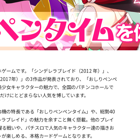
ームです。「シンデレラブレイド（2012 年）」、
2017年）」の3作品が発表されており、「おしりペンペ
美少女キャラクターの魅力で、全国のパチンコホールで
ロだけにとどまらない人気を博しています。
機の特長である「おしりペンペンタイム」や、総勢40
レラブレイド」の魅力を余すこと無く搭載。他のプレイ
握る戦いや、パチスロで人気のキャラクター達の描きお
トが楽しめる、本格カードゲームとなります。