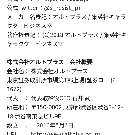
公式Twitter：
@s_resist_pr
メーカー名表記：オルトプラス / 集英社キャラ
クタービジネス室
著作権表記： (C)2018 オルトプラス / 集英社キ
ャラクタービジネス室
株式会社オルトプラス 会社概要
会社名： 株式会社オルトプラス
東京証券取引所市場第1部上場(証券コード：
3672)
代表 ： 代表取締役CEO 石井 武
所在地： 〒150-0002 東京都渋谷区渋谷3-12-
18 渋谷南東急ビル9F
設立 ： 2010年5月6日
URL ：
http://www.altplus.co.jp/