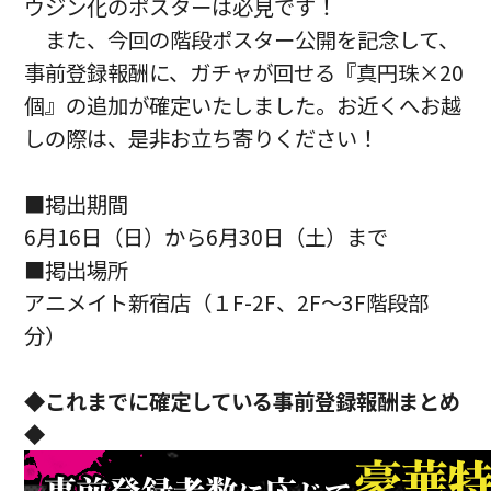
ウジン化のポスターは必見です！
また、今回の階段ポスター公開を記念して、
事前登録報酬に、ガチャが回せる『真円珠×20
個』の追加が確定いたしました。お近くへお越
しの際は、是非お立ち寄りください！
■掲出期間
6月16日（日）から6月30日（土）まで
■掲出場所
アニメイト新宿店（１F-2F、2F～3F階段部
分）
◆これまでに確定している事前登録報酬まとめ
◆