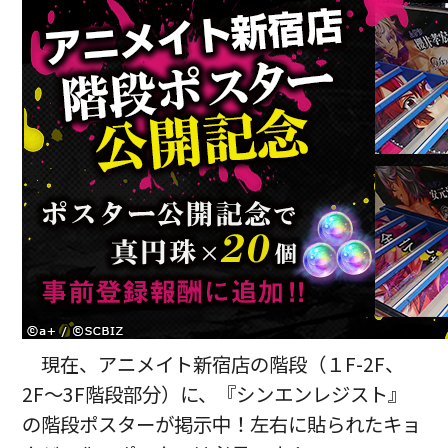
現在、アニメイト新宿店の階段（１F-2F、
2F～3F階段部分）に、『シンエンレジスト』
の階段ポスターが掲示中！左右に貼られたキョ