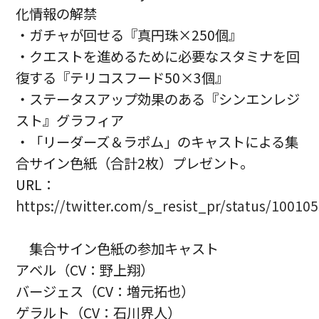
化情報の解禁
・ガチャが回せる『真円珠×250個』
・クエストを進めるために必要なスタミナを回
復する『テリコスフード50×3個』
・ステータスアップ効果のある『シンエンレジ
スト』グラフィア
・「リーダーズ＆ラポム」のキャストによる集
合サイン色紙（合計2枚）プレゼント。
URL：
https://twitter.com/s_resist_pr/status/1001
集合サイン色紙の参加キャスト
アベル（CV：野上翔）
バージェス（CV：増元拓也）
ゲラルト（CV：石川界人）