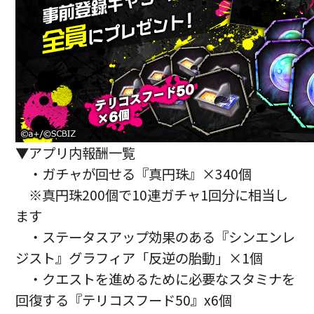
▼アプリ内報酬一覧
・ガチャが回せる『真円珠』×340個
※真円珠200個で10連ガチャ1回分に相当し
ます
・ステータスアップ効果のある『シンエンレ
ジスト』グラフィア「反逆の胎動」×1個
・クエストを進めるために必要なスタミナを
回復する『テリコスフード50』x6個