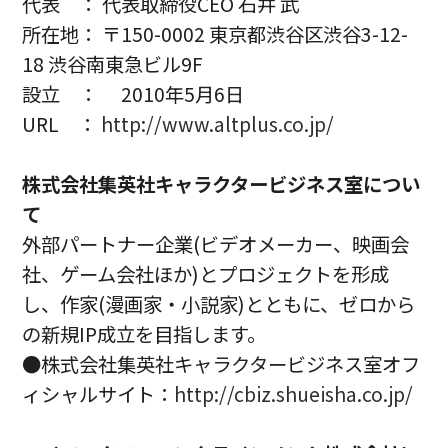
代表 ： 代表取締役CEO 石井 武
所在地： 〒150-0002 東京都渋谷区渋谷3-12-
18 渋谷南東急ビル9F
設立 ： 2010年5月6日
URL ：
http://www.altplus.co.jp/
株式会社集英社キャラクタービジネス室につい
て
外部パートナー企業(ビデオメーカー、映画会
社、ゲーム会社ほか)とプロジェクトを形成
し、作家(漫画家・小説家)とともに、ゼロから
の新規IP成立を目指します。
●株式会社集英社キャラクタービジネス室オフ
ィシャルサイト：
http://cbiz.shueisha.co.jp/