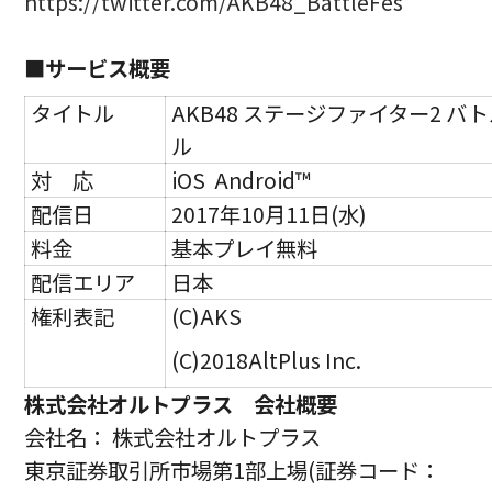
https://twitter.com/AKB48_BattleFes
■サービス概要
タイトル
AKB48 ステージファイター2 バ
ル
対 応
iOS Android™
配信日
2017年10月11日(水)
料金
基本プレイ無料
配信エリア
日本
権利表記
(C)AKS
(C)2018AltPlus Inc.
株式会社オルトプラス 会社概要
会社名： 株式会社オルトプラス
東京証券取引所市場第1部上場(証券コード：