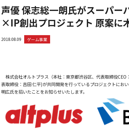
声優 保志総一朗氏がスーパー
×IP創出プロジェクト 原案
2018.08.09
ゲーム事業
株式会社オルトプラス（本社：東京都渋谷区、代表取締役CEO
表取締役：吉田 仁平)が共同開発を行っているプロジェクトにお
明広氏を招いたことをお知らせいたします。