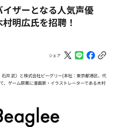
バイザーとなる人気声優
に木村明広氏を招聘！
シェア
：石井 武）と株式会社ビーグリー(本社：東京都港区、代
いて、ゲーム原案に漫画家・イラストレーターである木村