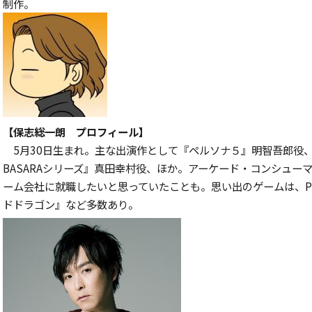
制作。
【保志総一朗 プロフィール】
5月30日生まれ。主な出演作として『ペルソナ５』明智吾郎役、
BASARAシリーズ』真田幸村役、ほか。アーケード・コンシュー
ーム会社に就職したいと思っていたことも。思い出のゲームは、P
ドドラゴン』など多数あり。