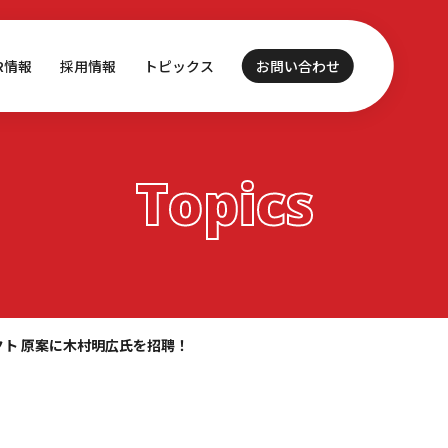
IR情報
採用情報
トピックス
お問い合わせ
Topics
クト 原案に木村明広氏を招聘！