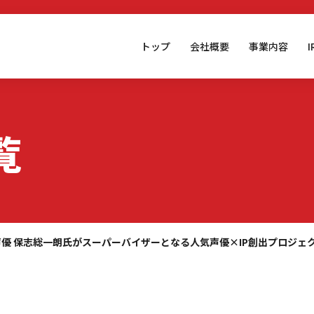
トップ
会社概要
事業内容
覧
声優 保志総一朗氏がスーパーバイザーとなる人気声優×IP創出プロジェ