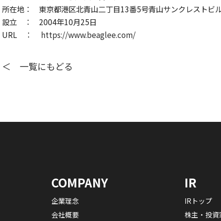
所在地： 東京都港区北青山二丁目13番5号青山サンクレストビル
設立 ： 2004年10月25日
URL ：
https://www.beaglee.com/
＜ 一覧にもどる
COMPANY
IR
企業理念
IRトップ
会社概要
株主・投資