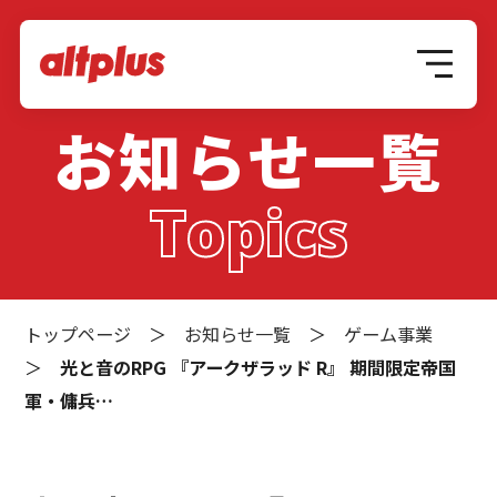
お知らせ一覧
Topics
トップページ
＞
お知らせ一覧
＞
ゲーム事業
＞
光と音のRPG 『アークザラッド R』 期間限定帝国
軍・傭兵…