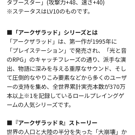
タブースター」(攻撃力+48、速さ+40)
※ステータスはLV10のものです。
■「アークザラッド」シリーズとは
「アークザラッド」は、第一作が1995年に
「プレイステーション」で発売され、「光と音
のRPG」のキャッチフレーズの通り、派手な演
出、物語に深みを与える重厚なサウンド、そし
て圧倒的なやりこみ要素などから多くのユーザ
ーの支持を集め、全世界累計実売本数が370万
本以上※1を記録しているロールプレイングゲ
ームの人気シリーズです。
■『アークザラッド R』ストーリー
世界の人口と大陸の半分を失った「大崩壊」か