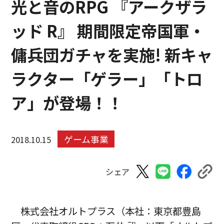
光と音のRPG 『アークザラ
ッド R』 期間限定帝国軍・
傭兵団ガチャを実施! 新キャ
ラクター「ゲラー」「トロ
ア」が登場！！
ゲーム事業
2018.10.15
シェア
株式会社オルトプラス（本社：東京都豊島