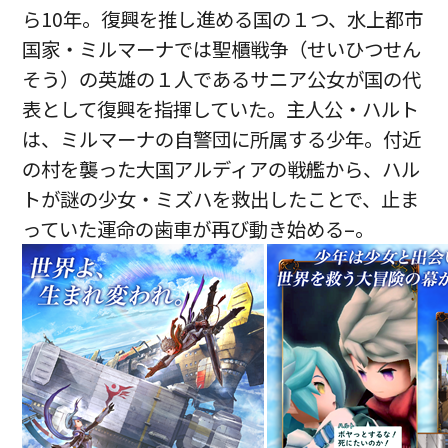
ら10年。復興を推し進める国の１つ、水上都市
国家・ミルマーナでは聖櫃戦争（せいひつせん
そう）の英雄の１人であるサニア公女が国の代
表として復興を指揮していた。主人公・ハルト
は、ミルマーナの自警団に所属する少年。付近
の村を襲った大国アルディアの戦艦から、ハル
トが謎の少女・ミズハを救出したことで、止ま
っていた運命の歯車が再び動き始める–。