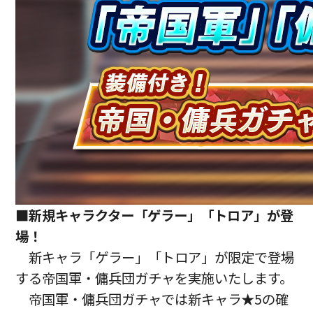
■新規キャラクター「ゲラー」「トロア」が登
場！
新キャラ「ゲラー」「トロア」が限定で登場
する帝国軍・傭兵団ガチャを実施いたします。
帝国軍・傭兵団ガチャでは新キャラ★5の確