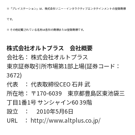
※「プレイステーション」は、株式会社ソニー・インタラクティブエンタテインメントの登録商標
です。
※ その他記載されている名称は各社の商標または登録商標です。
株式会社オルトプラス 会社概要
会社名： 株式会社オルトプラス
東京証券取引所市場第1部上場(証券コード：
3672)
代表 ： 代表取締役CEO 石井 武
所在地： 〒170-6039 東京都豊島区東池袋三
丁目1番1号 サンシャイン60 39階
設立 ： 2010年5月6日
URL ：
http://www.altplus.co.jp/