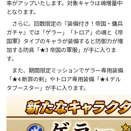
率がアップいたします。対象キャラは魂増量中
となります。
さらに、回数限定の『装備付き！帝国・傭兵
ガチャ』では「ゲラー」「トロア」の魂と《帝
国軍》タイプのキャラが装備すると防御力が増
加する防具「★3 帝国の軍服」が手に入りま
す。
また、期間限定ミッションでゲラー専用装備
「★4 断罪の剣」やトロア専用装備「★4 デル
タブースター」が手に入ります。