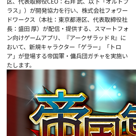
区、代表取締役CEO：石井 武、以下「オルトプ
ラス」）が開発協力を行い、株式会社フォワー
ドワークス（本社：東京都港区、代表取締役社
長：盛田 厚）が配信・提供する、スマートフォ
ン向けゲームアプリ、『アークザラッド R』に
おいて、新規キャラクター「ゲラー」「トロ
ア」が登場する帝国軍・傭兵団ガチャを実施い
たします。