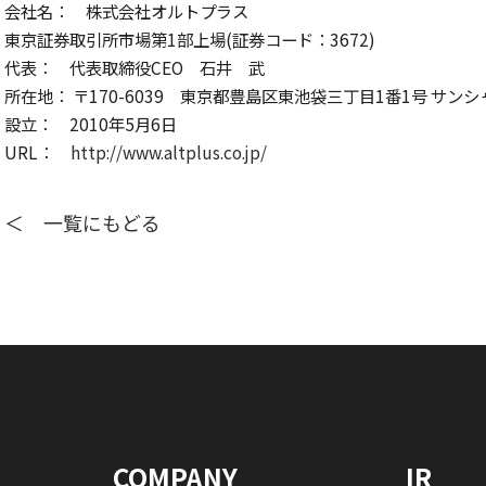
会社名： 株式会社オルトプラス
東京証券取引所市場第1部上場(証券コード：3672)
代表： 代表取締役CEO 石井 武
所在地： 〒170-6039 東京都豊島区東池袋三丁目1番1号 サンシャ
設立： 2010年5月6日
URL：
http://www.altplus.co.jp/
＜ 一覧にもどる
COMPANY
IR