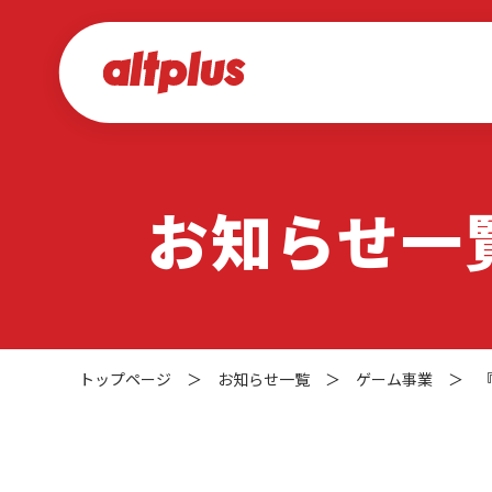
お知らせ一
トップページ
＞
お知らせ一覧
＞
ゲーム事業
＞