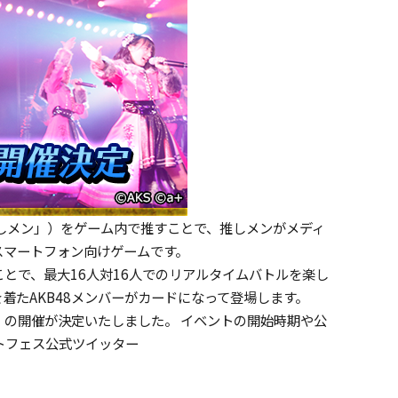
推しメン」）をゲーム内で推すことで、推しメンがメディ
スマートフォン向けゲームです。
とで、最大16人対16人でのリアルタイムバトルを楽し
着たAKB48メンバーがカードになって登場します。
の開催が決定いたしました。 イベントの開始時期や公
トフェス公式ツイッター
。