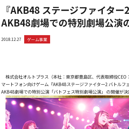
『AKB48 ステージファイタ
AKB48劇場での特別劇場公演
2018.12.27
ゲーム事業
株式会社オルトプラス（本社：東京都豊島区、代表取締役CEO
マートフォン向けゲーム『AKB48ステージファイター2 バトル
AKB48劇場での特別公演「バトフェス特別劇場公演」 の開催が