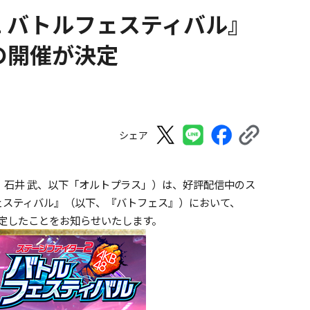
ー2 バトルフェスティバル』
の開催が決定
シェア
：石井 武、以下「オルトプラス」）は、好評配信中のス
フェスティバル』（以下、『バトフェス』）において、
決定したことをお知らせいたします。