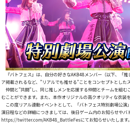
『バトフェス』は、自分の好きなAKB48メンバー（以下、「
ア掲載されるなど、”リアルでも推せる”ことをコンセプトとした
仲間と”共闘”し、同じ推しメンを応援する仲間とチームを組むこ
むことができます。また、本作オリジナルの高クオリティな衣装を
この度リアル連動イベントとして、「バトフェス特別劇場公演」
演日程などの詳細につきましては、後日ゲーム内のお知らせやバ
https://twitter.com/AKB48_BattleFes
にてお知らせいたします