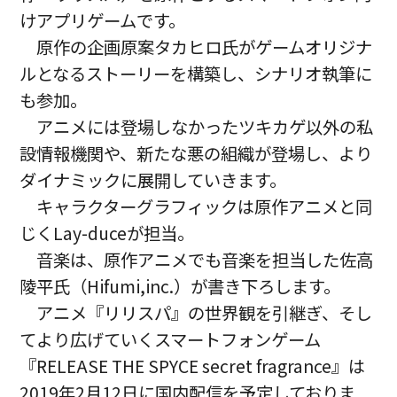
けアプリゲームです。
原作の企画原案タカヒロ氏がゲームオリジナ
ルとなるストーリーを構築し、シナリオ執筆に
も参加。
アニメには登場しなかったツキカゲ以外の私
設情報機関や、新たな悪の組織が登場し、より
ダイナミックに展開していきます。
キャラクターグラフィックは原作アニメと同
じくLay-duceが担当。
音楽は、原作アニメでも音楽を担当した佐高
陵平氏（Hifumi,inc.）が書き下ろします。
アニメ『リリスパ』の世界観を引継ぎ、そし
てより広げていくスマートフォンゲーム
『RELEASE THE SPYCE secret fragrance』は
2019年2月12日に国内配信を予定しておりま