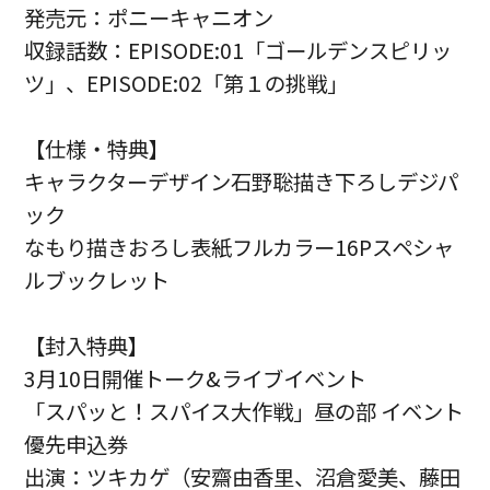
発売元：ポニーキャニオン
収録話数：EPISODE:01「ゴールデンスピリッ
ツ」、EPISODE:02「第１の挑戦」
【仕様・特典】
キャラクターデザイン石野聡描き下ろしデジパ
ック
なもり描きおろし表紙フルカラー16Pスペシャ
ルブックレット
【封入特典】
3月10日開催トーク&ライブイベント
「スパッと！スパイス大作戦」昼の部 イベント
優先申込券
出演：ツキカゲ（安齋由香里、沼倉愛美、藤田