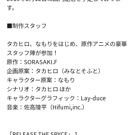
す。
■制作スタッフ
タカヒロ、なもりをはじめ、原作アニメの豪華
スタッフ陣が参加！
原作：SORASAKI.F
企画原案：タカヒロ（みなとそふと）
キャラクター原案：なもり
シナリオ：タカヒロ ほか
キャラクターグラフィック：Lay-duce
音楽：佐高陵平（Hifumi,inc.）
「RELEASE THE SPYCE」１