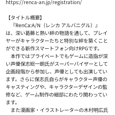
https://renca-an.jp/registration/
【タイトル概要】
『RenCa:A/N（レンカ アルバニグル）』
は、深い葛藤と熱い絆の物語を通して、プレイ
ヤーがキャラクターたちと特別な絆を築くこと
ができる新作スマートフォン向けRPGです。
本作ではプライベートでもゲームに造詣が深
い声優保志総一朗氏がスーパーバイザーとして
企画段階から参加し、声優としても出演してい
ます。さらに保志氏自らがキャラクター声優の
キャスティングや、キャラクターデザインの監
修など、ゲーム制作の細部にわたり関わってい
ます。
また漫画家・イラストレーターの木村明広氏