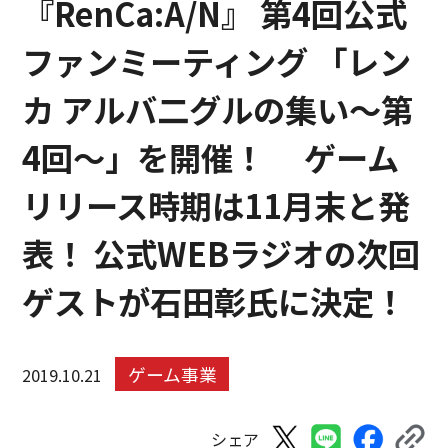
『RenCa:A/N』 第4回公式
ファンミーティング 「レン
カ アルバ二グルの集い～第
4回～」を開催！ ゲーム
リリース時期は11月末と発
表！ 公式WEBラジオの次回
ゲストが石田彰氏に決定！
ゲーム事業
2019.10.21
シェア