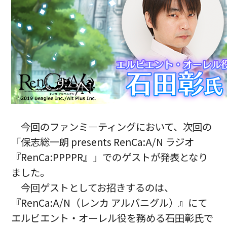
今回のファンミ―ティングにおいて、次回の
「保志総一朗 presents RenCa:A/N ラジオ
『RenCa:PPPPR』」でのゲストが発表となり
ました。
今回ゲストとしてお招きするのは、
『RenCa:A/N（レンカ アルバニグル）』にて
エルビエント・オーレル役を務める石田彰氏で