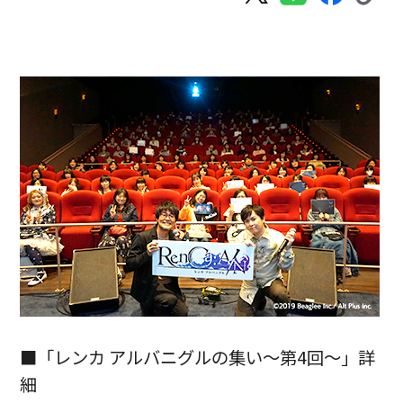
■「レンカ アルバニグルの集い～第4回～」詳
細