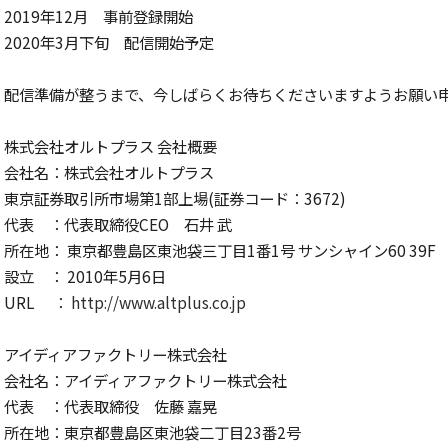
2019年12月 事前登録開始
2020年3月下旬 配信開始予定
配信準備が整うまで、今しばらくお待ちくださいますようお願い
株式会社オルトプラス 会社概要
会社名：株式会社オルトプラス
東京証券取引所市場第1部上場(証券コード：3672)
代表 ：代表取締役CEO 石井 武
所在地： 東京都豊島区東池袋三丁目1番1号 サンシャイン60 39F
設立 ： 2010年5月6日
URL ：
http://www.altplus.co.jp
アイディアファクトリー株式会社
会社名：アイディアファクトリー株式会社
代表 ：代表取締役 佐藤 嘉晃
所在地：東京都豊島区東池袋二丁目23番2号