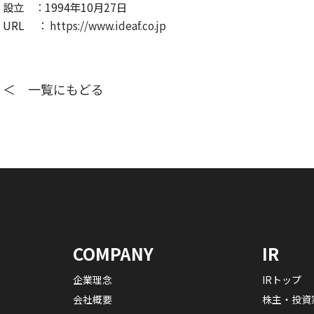
設立 ：1994年10月27日
URL ：
https://www.ideaf.co.jp
＜ 一覧にもどる
COMPANY
IR
企業理念
IRトップ
会社概要
株主・投資